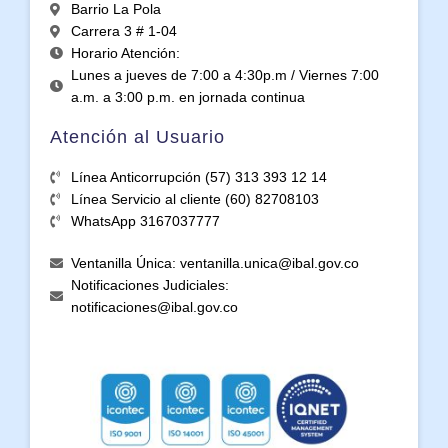
Barrio La Pola
Carrera 3 # 1-04
Horario Atención:
Lunes a jueves de 7:00 a 4:30p.m / Viernes 7:00
a.m. a 3:00 p.m. en jornada continua
Atención al Usuario
Línea Anticorrupción (57) 313 393 12 14
Línea Servicio al cliente (60) 82708103
WhatsApp 3167037777
Ventanilla Única: ventanilla.unica@ibal.gov.co
Notificaciones Judiciales:
notificaciones@ibal.gov.co