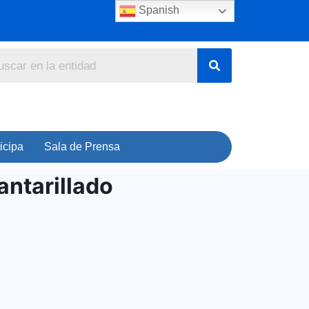
Spanish
icipa
Sala de Prensa
antarillado