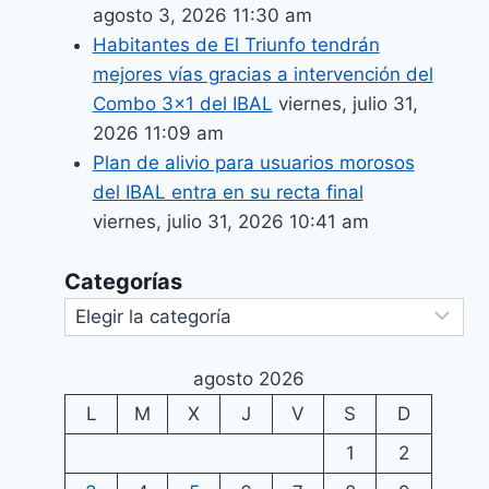
agosto 3, 2026 11:30 am
Habitantes de El Triunfo tendrán
mejores vías gracias a intervención del
Combo 3×1 del IBAL
viernes, julio 31,
2026 11:09 am
Plan de alivio para usuarios morosos
del IBAL entra en su recta final
viernes, julio 31, 2026 10:41 am
Categorías
agosto 2026
L
M
X
J
V
S
D
1
2