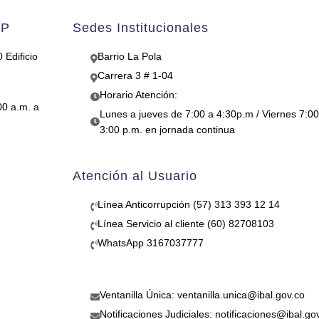
AP
Sedes Institucionales
 Edificio
Barrio La Pola
Carrera 3 # 1-04
Horario Atención:
00 a.m. a
Lunes a jueves de 7:00 a 4:30p.m / Viernes 7:00
3:00 p.m. en jornada continua
Atención al Usuario
Línea Anticorrupción (57) 313 393 12 14
Línea Servicio al cliente (60) 82708103
WhatsApp 3167037777
Ventanilla Única: ventanilla.unica@ibal.gov.co
Notificaciones Judiciales: notificaciones@ibal.go