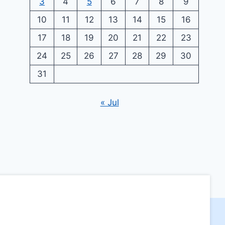
3
4
5
6
7
8
9
10
11
12
13
14
15
16
17
18
19
20
21
22
23
24
25
26
27
28
29
30
31
« Jul