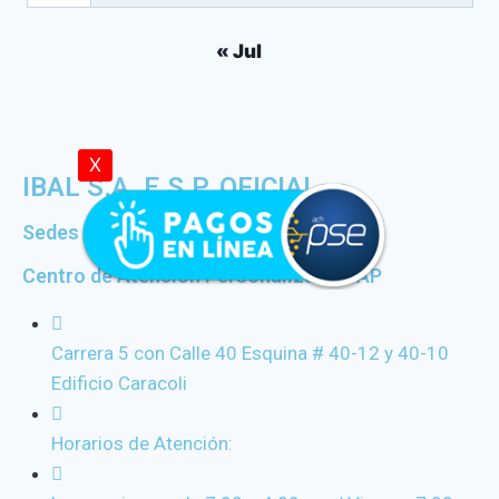
« Jul
X
IBAL S.A. E.S.P. OFICIAL
Sedes y Horarios
Centro de Atención Personalizado CAP
Carrera 5 con Calle 40 Esquina # 40-12 y 40-10
Edificio Caracoli
Horarios de Atención: