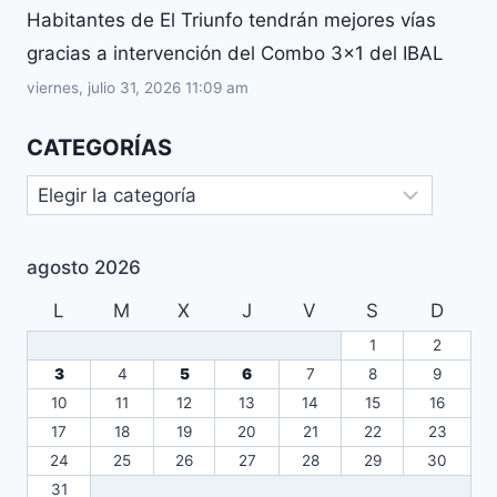
Habitantes de El Triunfo tendrán mejores vías
gracias a intervención del Combo 3×1 del IBAL
viernes, julio 31, 2026 11:09 am
CATEGORÍAS
agosto 2026
L
M
X
J
V
S
D
1
2
3
4
5
6
7
8
9
10
11
12
13
14
15
16
17
18
19
20
21
22
23
24
25
26
27
28
29
30
31