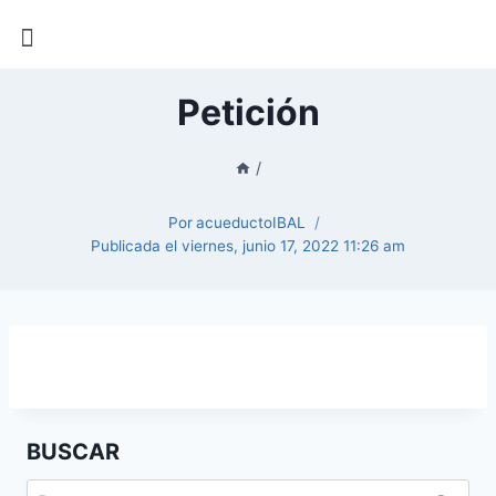
Petición
/
Por
acueductoIBAL
Publicada el
viernes, junio 17, 2022 11:26 am
BUSCAR