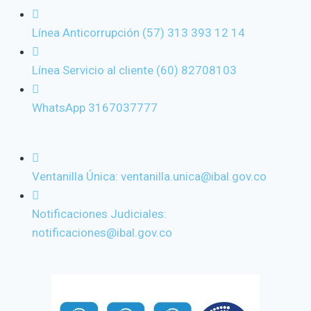
Línea Anticorrupción (57) 313 393 12 14
Línea Servicio al cliente (60) 82708103
WhatsApp 3167037777
Ventanilla Única: ventanilla.unica@ibal.gov.co
Notificaciones Judiciales:
notificaciones@ibal.gov.co