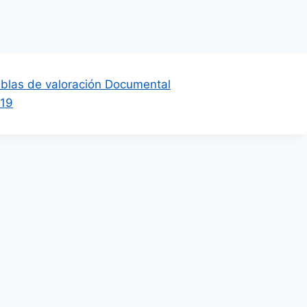
blas de valoración Documental
019