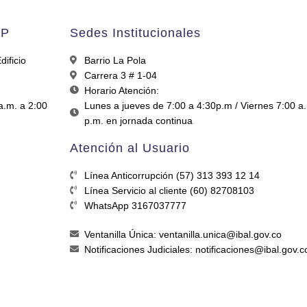
AP
Sedes Institucionales
ificio
Barrio La Pola
Carrera 3 # 1-04
Horario Atención:
a.m. a 2:00
Lunes a jueves de 7:00 a 4:30p.m / Viernes 7:00 a
p.m. en jornada continua
Atención al Usuario
Línea Anticorrupción (57) 313 393 12 14
Línea Servicio al cliente (60) 82708103
WhatsApp 3167037777
Ventanilla Única: ventanilla.unica@ibal.gov.co
Notificaciones Judiciales: notificaciones@ibal.gov.c