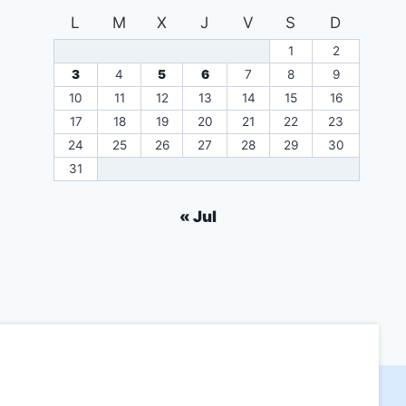
L
M
X
J
V
S
D
1
2
3
4
5
6
7
8
9
10
11
12
13
14
15
16
17
18
19
20
21
22
23
24
25
26
27
28
29
30
31
« Jul