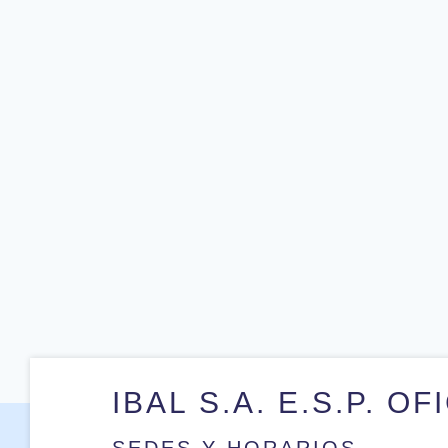
IBAL S.A. E.S.P. OF
SEDES Y HORARIOS