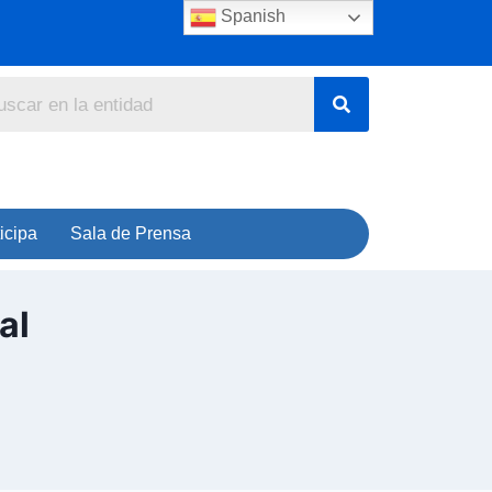
Spanish
icipa
Sala de Prensa
al