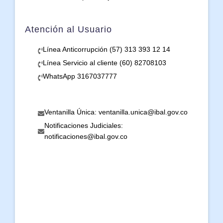
Atención al Usuario
Línea Anticorrupción (57) 313 393 12 14
Línea Servicio al cliente (60) 82708103
WhatsApp 3167037777
Ventanilla Única: ventanilla.unica@ibal.gov.co
Notificaciones Judiciales:
notificaciones@ibal.gov.co