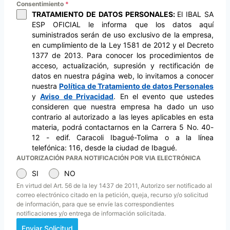
Consentimiento
*
TRATAMIENTO DE DATOS PERSONALES:
El IBAL SA
ESP OFICIAL le informa que los datos aquí
suministrados serán de uso exclusivo de la empresa,
en cumplimiento de la Ley 1581 de 2012 y el Decreto
1377 de 2013. Para conocer los procedimientos de
acceso, actualización, supresión y rectificación de
datos en nuestra página web, lo invitamos a conocer
nuestra
Política de Tratamiento de datos Personales
y
Aviso de Privacidad
. En el evento que ustedes
consideren que nuestra empresa ha dado un uso
contrario al autorizado a las leyes aplicables en esta
materia, podrá contactarnos en la Carrera 5 No. 40-
12 - edif. Caracoli Ibagué-Tolima o a la línea
telefónica: 116, desde la ciudad de Ibagué.
AUTORIZACIÓN PARA NOTIFICACIÓN POR VIA ELECTRÓNICA
SI
NO
En virtud del Art. 56 de la ley 1437 de 2011, Autorizo ser notificado al
correo electrónico citado en la petición, queja, recurso y/o solicitud
de información, para que se envíe las correspondientes
notificaciones y/o entrega de información solicitada.
Enviar Solicitud