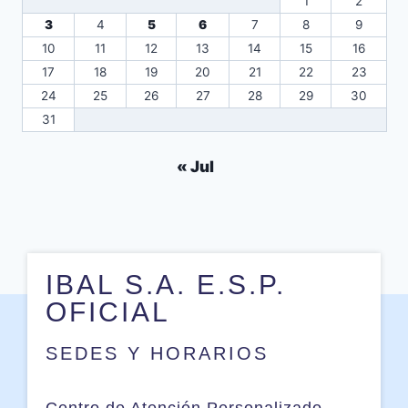
1
2
3
4
5
6
7
8
9
10
11
12
13
14
15
16
17
18
19
20
21
22
23
24
25
26
27
28
29
30
31
« Jul
IBAL S.A. E.S.P.
OFICIAL
SEDES Y HORARIOS