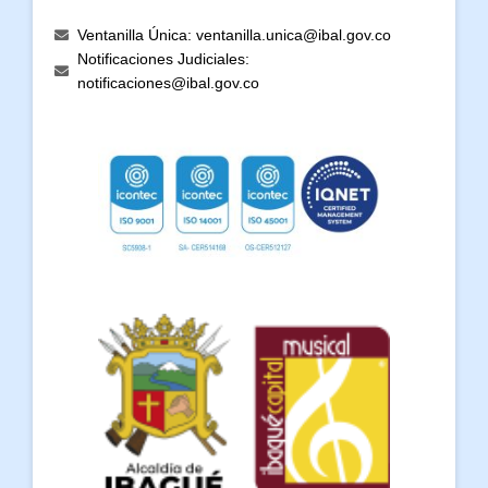
Ventanilla Única: ventanilla.unica@ibal.gov.co
Notificaciones Judiciales:
notificaciones@ibal.gov.co