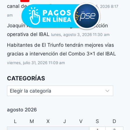
canal de pago en línea
miércoles, agosto 5, 2026 8:17
am
Joaquín Alberto Álvarez llega a la dirección
operativa del IBAL
lunes, agosto 3, 2026 11:30 am
Habitantes de El Triunfo tendrán mejores vías
gracias a intervención del Combo 3×1 del IBAL
viernes, julio 31, 2026 11:09 am
CATEGORÍAS
agosto 2026
L
M
X
J
V
S
D