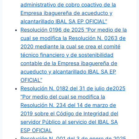
administrativo de cobro coactivo de la
Empresa ibaguereña de acueducto y
alcantarillado IBAL SA EP OFICIAL”
Resolución 0196 de 2025 “Por medio de la
cual se modifica la Resolución N. 0263 de
2020 mediante la cual se crea el comité
técnico financiero y de sostenibilidad
contable de la Empresa ibaguereña de
acueducto y alcantarillado IBAL SA EP
OFICIAL”
Resolución N. 0182 del 31 de julio de2025
”Por medio del cual se modifica la
Resolución N. 234 del 14 de marzo de
2019 sobre el Código de Integridad del
servidor Público al servicio del IBAL SA
ESP OFICIAL
Resolución N. 001 del 3 de enero de 2025