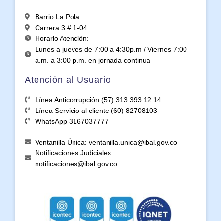
Barrio La Pola
Carrera 3 # 1-04
Horario Atención:
Lunes a jueves de 7:00 a 4:30p.m / Viernes 7:00
a.m. a 3:00 p.m. en jornada continua
Atención al Usuario
Línea Anticorrupción (57) 313 393 12 14
Línea Servicio al cliente (60) 82708103
WhatsApp 3167037777
Ventanilla Única: ventanilla.unica@ibal.gov.co
Notificaciones Judiciales:
notificaciones@ibal.gov.co