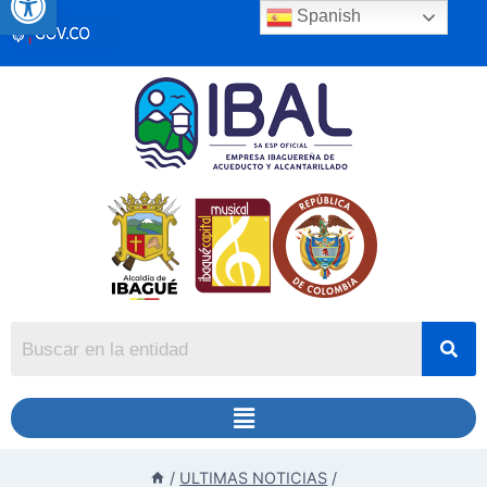
Spanish
/
ULTIMAS NOTICIAS
/