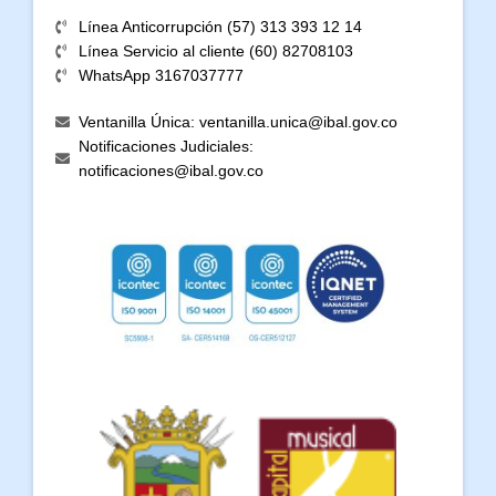
Línea Anticorrupción (57) 313 393 12 14
Línea Servicio al cliente (60) 82708103
WhatsApp 3167037777
Ventanilla Única: ventanilla.unica@ibal.gov.co
Notificaciones Judiciales:
notificaciones@ibal.gov.co