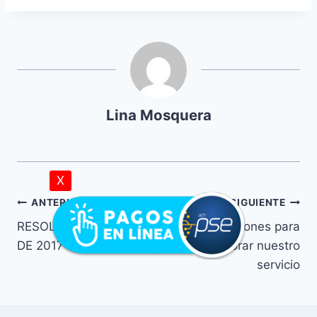
Lina Mosquera
X
ANTERIOR
SIGUIENTE
RESOLUCIÓN N. 0891
Inversiones para
DE 2017
mejorar nuestro
servicio