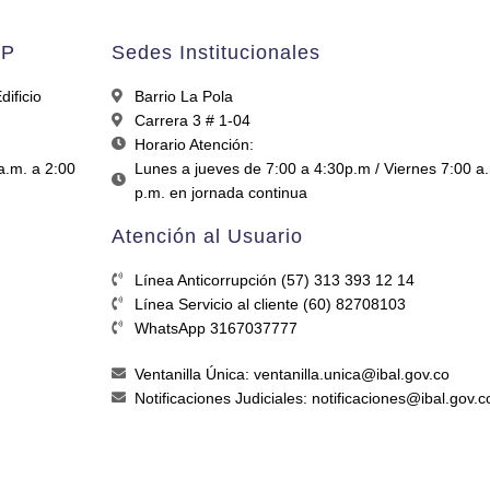
AP
Sedes Institucionales
ificio
Barrio La Pola
Carrera 3 # 1-04
Horario Atención:
a.m. a 2:00
Lunes a jueves de 7:00 a 4:30p.m / Viernes 7:00 a
p.m. en jornada continua
Atención al Usuario
Línea Anticorrupción (57) 313 393 12 14
Línea Servicio al cliente (60) 82708103
WhatsApp 3167037777
Ventanilla Única: ventanilla.unica@ibal.gov.co
Notificaciones Judiciales: notificaciones@ibal.gov.c