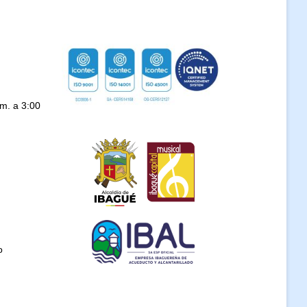
.m. a 3:00
o