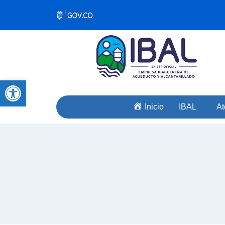
Abrir barra de herramientas
Inicio
IBAL
At