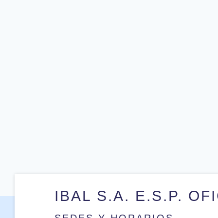
IBAL S.A. E.S.P. OF
SEDES Y HORARIOS