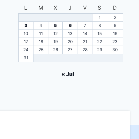
L
M
X
J
V
S
D
1
2
3
4
5
6
7
8
9
10
11
12
13
14
15
16
17
18
19
20
21
22
23
24
25
26
27
28
29
30
31
« Jul