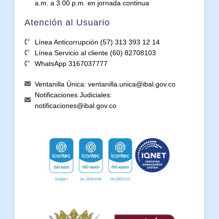
a.m. a 3:00 p.m. en jornada continua
Atención al Usuario
Línea Anticorrupción (57) 313 393 12 14
Línea Servicio al cliente (60) 82708103
WhatsApp 3167037777
Ventanilla Única: ventanilla.unica@ibal.gov.co
Notificaciones Judiciales:
notificaciones@ibal.gov.co