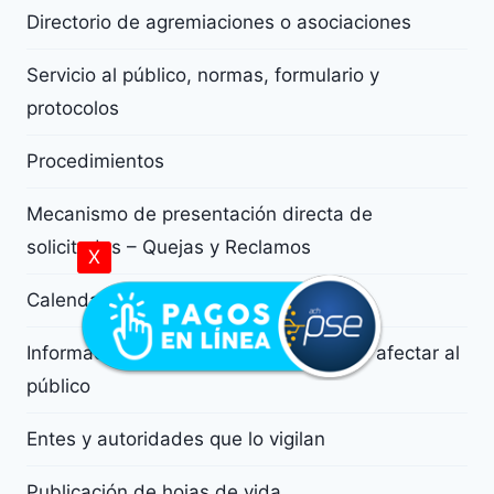
Directorio de agremiaciones o asociaciones
Servicio al público, normas, formulario y
protocolos
Procedimientos
Mecanismo de presentación directa de
solicitudes – Quejas y Reclamos
X
Calendario de actividades y eventos
Información de decisiones que pueden afectar al
público
Entes y autoridades que lo vigilan
Publicación de hojas de vida