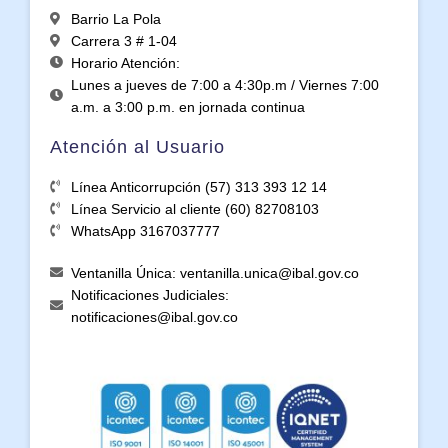
Barrio La Pola
Carrera 3 # 1-04
Horario Atención:
Lunes a jueves de 7:00 a 4:30p.m / Viernes 7:00
a.m. a 3:00 p.m. en jornada continua
Atención al Usuario
Línea Anticorrupción (57) 313 393 12 14
Línea Servicio al cliente (60) 82708103
WhatsApp 3167037777
Ventanilla Única: ventanilla.unica@ibal.gov.co
Notificaciones Judiciales:
notificaciones@ibal.gov.co