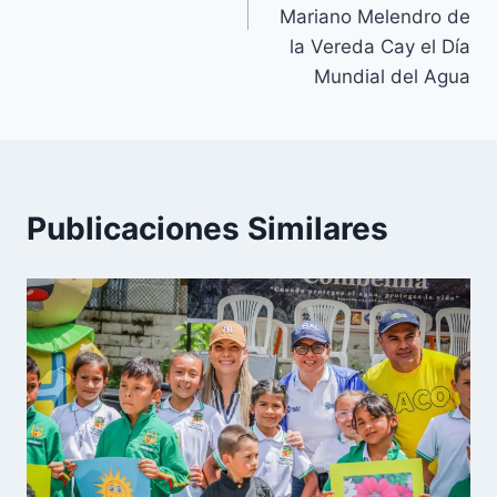
o
Mariano Melendro de
la Vereda Cay el Día
Mundial del Agua
Publicaciones Similares