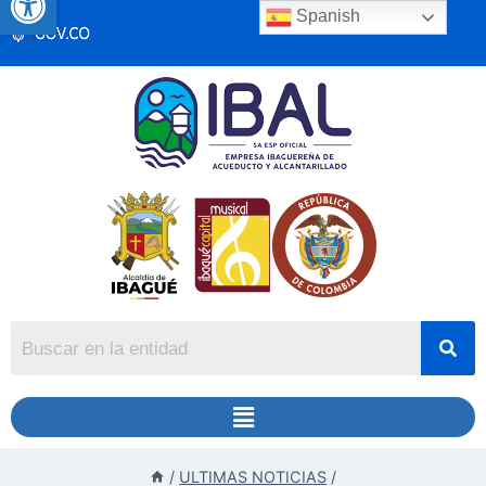
Spanish
/
ULTIMAS NOTICIAS
/