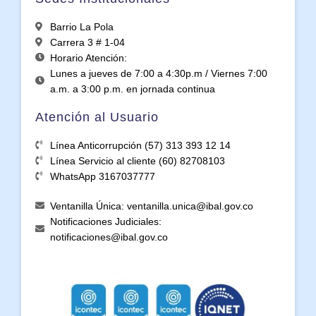
Barrio La Pola
Carrera 3 # 1-04
Horario Atención:
Lunes a jueves de 7:00 a 4:30p.m / Viernes 7:00
a.m. a 3:00 p.m. en jornada continua
Atención al Usuario
Línea Anticorrupción (57) 313 393 12 14
Línea Servicio al cliente (60) 82708103
WhatsApp 3167037777
Ventanilla Única: ventanilla.unica@ibal.gov.co
Notificaciones Judiciales:
notificaciones@ibal.gov.co