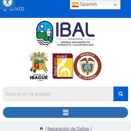
Spanish
/
Reparación de Daños
/