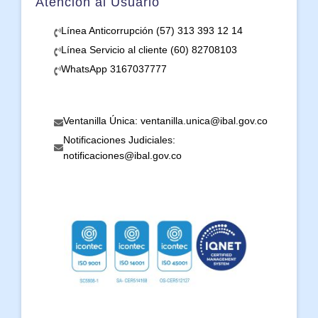
Atención al Usuario
Línea Anticorrupción (57) 313 393 12 14
Línea Servicio al cliente (60) 82708103
WhatsApp 3167037777
Ventanilla Única: ventanilla.unica@ibal.gov.co
Notificaciones Judiciales:
notificaciones@ibal.gov.co