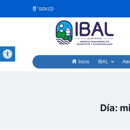
Abrir barra de herramientas
Inicio
IBAL
Ate
Día: m