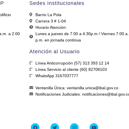
AP
Sedes Institucionales
ificio
Barrio La Pola
Carrera 3 # 1-04
Horario Atención:
a.m. a 2:00
Lunes a jueves de 7:00 a 4:30p.m / Viernes 7:00 a
p.m. en jornada continua
Atención al Usuario
Línea Anticorrupción (57) 313 393 12 14
Línea Servicio al cliente (60) 82708103
WhatsApp 3167037777
Ventanilla Única: ventanilla.unica@ibal.gov.co
Notificaciones Judiciales: notificaciones@ibal.gov.c