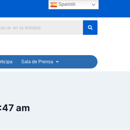
Spanish
rticipa
Sala de Prensa
8:47 am