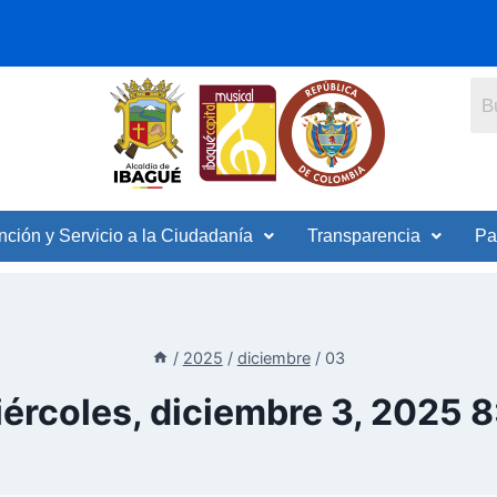
nción y Servicio a la Ciudadanía
Transparencia
Pa
/
2025
/
diciembre
/
03
iércoles, diciembre 3, 2025 