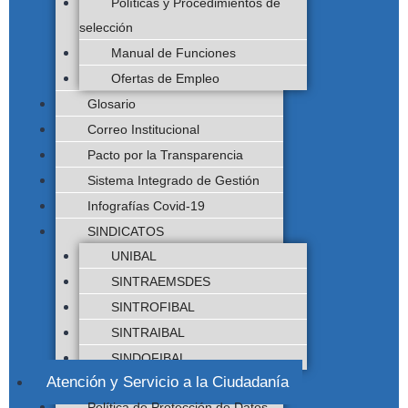
Políticas y Procedimientos de
selección
Manual de Funciones
Ofertas de Empleo
Glosario
Correo Institucional
Pacto por la Transparencia
Sistema Integrado de Gestión
Infografías Covid-19
SINDICATOS
UNIBAL
SINTRAEMSDES
SINTROFIBAL
SINTRAIBAL
SINDOFIBAL
Atención y Servicio a la Ciudadanía
Política de Protección de Datos