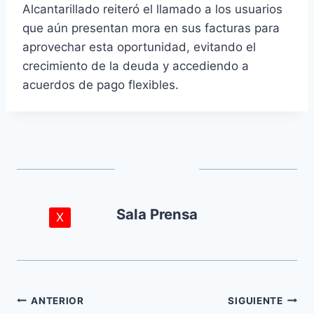
Alcantarillado reiteró el llamado a los usuarios
que aún presentan mora en sus facturas para
aprovechar esta oportunidad, evitando el
crecimiento de la deuda y accediendo a
acuerdos de pago flexibles.
Sala Prensa
X
Navegación
ANTERIOR
SIGUIENTE