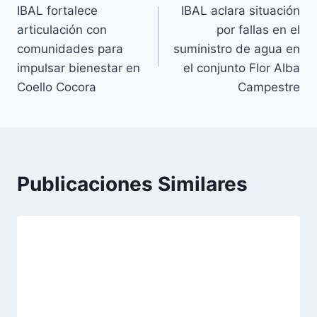
IBAL fortalece
IBAL aclara situación
de
articulación con
por fallas en el
entradas
comunidades para
suministro de agua en
impulsar bienestar en
el conjunto Flor Alba
Coello Cocora
Campestre
Publicaciones Similares