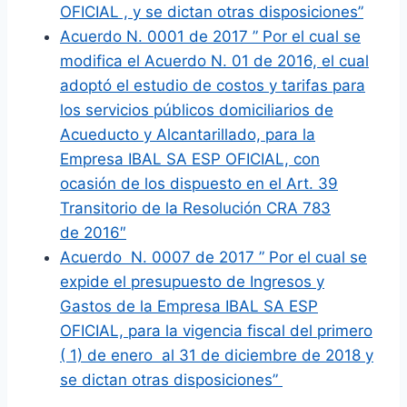
OFICIAL , y se dictan otras disposiciones”
Acuerdo N. 0001 de 2017 ” Por el cual se
modifica el Acuerdo N. 01 de 2016, el cual
adoptó el estudio de costos y tarifas para
los servicios públicos domiciliarios de
Acueducto y Alcantarillado, para la
Empresa IBAL SA ESP OFICIAL, con
ocasión de los dispuesto en el Art. 39
Transitorio de la Resolución CRA 783
de 2016″
Acuerdo N. 0007 de 2017 ” Por el cual se
expide el presupuesto de Ingresos y
Gastos de la Empresa IBAL SA ESP
OFICIAL, para la vigencia fiscal del primero
( 1) de enero al 31 de diciembre de 2018 y
se dictan otras disposiciones”