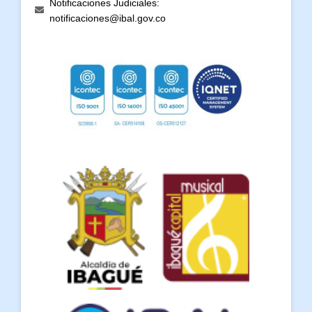
Notificaciones Judiciales:
notificaciones@ibal.gov.co