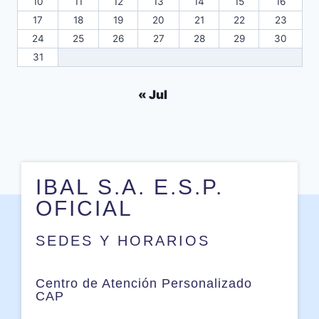
10
11
12
13
14
15
16
17
18
19
20
21
22
23
24
25
26
27
28
29
30
31
« Jul
IBAL S.A. E.S.P.
OFICIAL
SEDES Y HORARIOS
Centro de Atención Personalizado
CAP