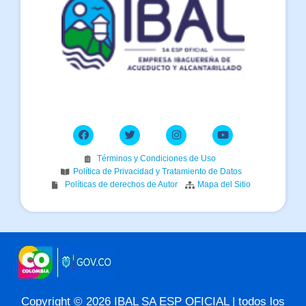
Términos y Condiciones de Uso
Política de Privacidad y Tratamiento de Datos
Políticas de derechos de Autor
Mapa del Sitio
Copyright © 2026 IBAL SA ESP OFICIAL | todos los