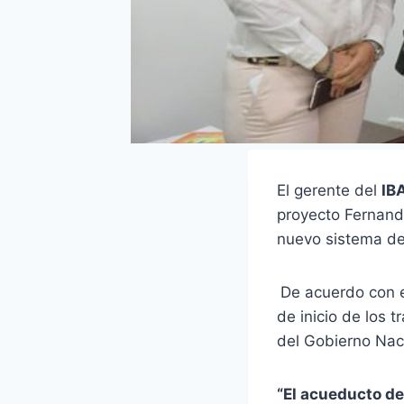
El gerente del
IB
proyecto Fernando
nuevo sistema de
De acuerdo con e
de inicio de los 
del Gobierno Naci
“El acueducto de