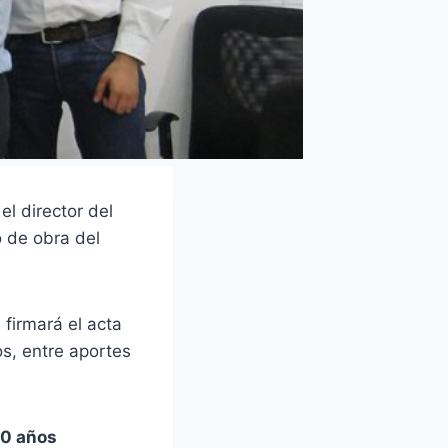
el director del
o de obra del
 firmará el acta
os, entre aportes
80 años