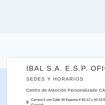
IBAL S.A. E.S.P. OF
SEDES Y HORARIOS
Centro de Atención Personalizado C
Carrera 5 con Calle 40 Esquina # 40-12 y 40-10 Ed
Caracoli