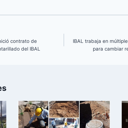
ició contrato de
IBAL trabaja en múltipl
tarillado del IBAL
para cambiar r
es