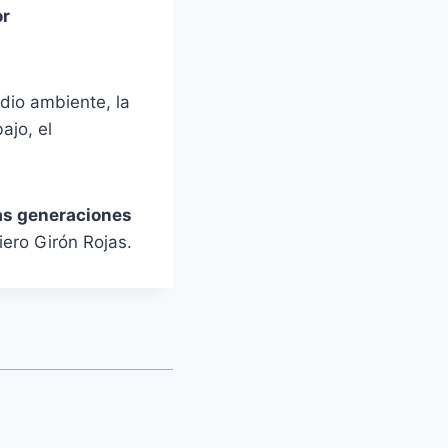
or
dio ambiente, la
ajo, el
ras generaciones
iero Girón Rojas.