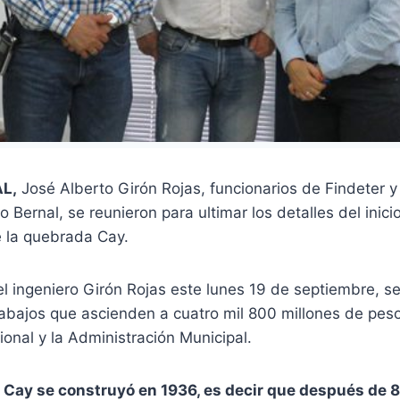
AL,
José Alberto Girón Rojas, funcionarios de Findeter y 
 Bernal, se reunieron para ultimar los detalles del inici
 la quebrada Cay.
l ingeniero Girón Rojas este lunes 19 de septiembre, se
trabajos que ascienden a cuatro mil 800 millones de pes
onal y la Administración Municipal.
 Cay se construyó en 1936, es decir que después de 