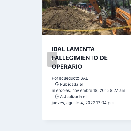
o a
IBAL LAMENTA
 IBAL.
FALLECIMIENTO DE
OPERARIO
Por
acueductoIBAL
59 pm
Publicada el
miércoles, noviembre 18, 2015 8:27 am
7:31 am
Actualizada el
jueves, agosto 4, 2022 12:04 pm