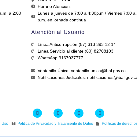
Horario Atención:
a.m. a 2:00
Lunes a jueves de 7:00 a 4:30p.m / Viernes 7:00 a
p.m. en jornada continua
Atención al Usuario
Línea Anticorrupción (57) 313 393 12 14
Línea Servicio al cliente (60) 82708103
WhatsApp 3167037777
Ventanilla Única: ventanilla.unica@ibal.gov.co
Notificaciones Judiciales: notificaciones@ibal.gov.c
e Uso
Política de Privacidad y Tratamiento de Datos
Políticas de derecho