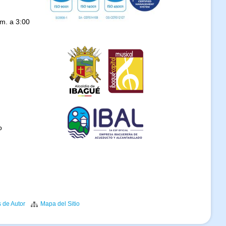
.m. a 3:00
o
s de Autor
Mapa del Sitio