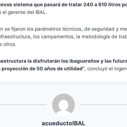
evos sistema que pasará de tratar
240 a 610 litros p
 el gerente del IBAL.
ón se fijaron los parámetros técnicos, de seguridad y me
fraestructura, los campamentos, la metodología de trab
 otros.
aestructura la disfrutarán los ibaguereños y las futu
 proyección de 50 años de utilidad”
, concluyó el ingen
acueductoIBAL