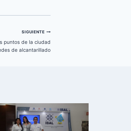
SIGUIENTE
es puntos de la ciudad
edes de alcantarillado