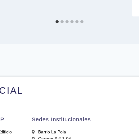
ICIAL
AP
Sedes Institucionales
ificio
Barrio La Pola
Carrera 3 # 1-04