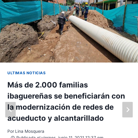
ULTIMAS NOTICIAS
Más de 2.000 familias
ibaguereñas se beneficiarán con
la modernización de redes de
acueducto y alcantarillado
Por
Lina Mosquera
Publicada el
viernes, junio 11, 2021 12:37 pm