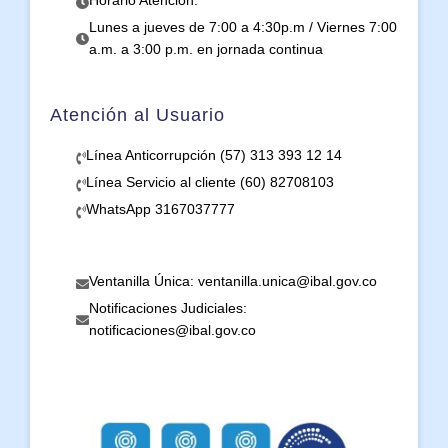
Horario Atención:
Lunes a jueves de 7:00 a 4:30p.m / Viernes 7:00
a.m. a 3:00 p.m. en jornada continua
Atención al Usuario
Línea Anticorrupción (57) 313 393 12 14
Línea Servicio al cliente (60) 82708103
WhatsApp 3167037777
Ventanilla Única: ventanilla.unica@ibal.gov.co
Notificaciones Judiciales:
notificaciones@ibal.gov.co