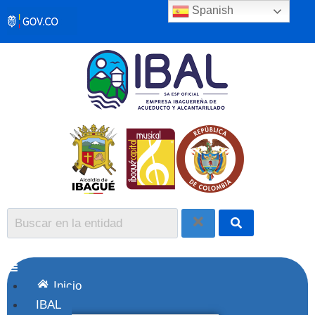
Spanish
Inicio
IBAL