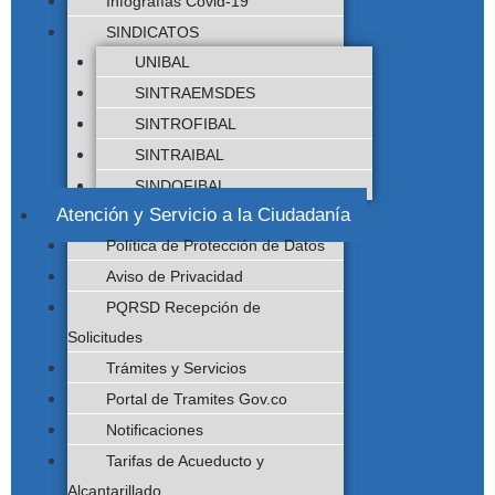
Infografías Covid-19
SINDICATOS
UNIBAL
SINTRAEMSDES
SINTROFIBAL
SINTRAIBAL
SINDOFIBAL
Atención y Servicio a la Ciudadanía
Política de Protección de Datos
Aviso de Privacidad
PQRSD Recepción de
Solicitudes
Trámites y Servicios
Portal de Tramites Gov.co
Notificaciones
Tarifas de Acueducto y
Alcantarillado