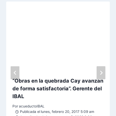
“Obras en la quebrada Cay avanzan
de forma satisfactoria”. Gerente del
IBAL
Por
acueductoIBAL
Publicada el
lunes, febrero 20, 2017 5:09 am