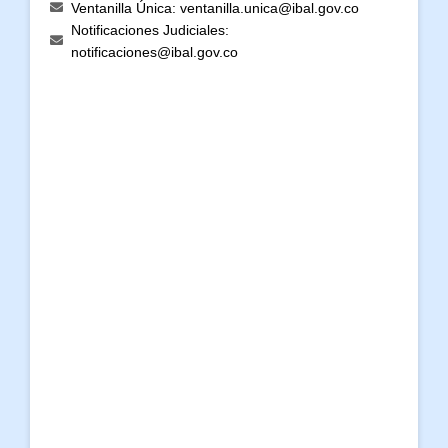
Ventanilla Única: ventanilla.unica@ibal.gov.co
Notificaciones Judiciales:
notificaciones@ibal.gov.co