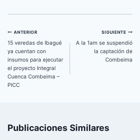
ANTERIOR
SIGUIENTE
15 veredas de Ibagué
A la 1am se suspendió
ya cuentan con
la captación de
insumos para ejecutar
Combeima
el proyecto Integral
Cuenca Combeima –
PICC
Publicaciones Similares