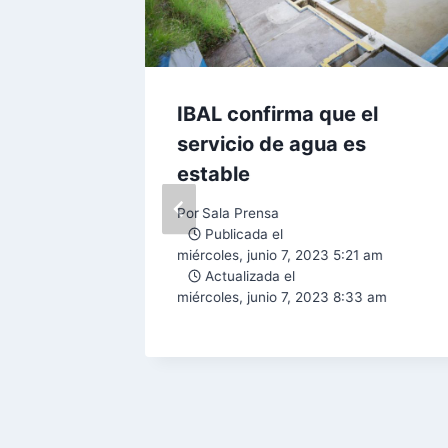
IBAL confirma que el
 su
servicio de agua es
ativa y
estable
ativas
Por
Sala Prensa
Publicada el
miércoles, junio 7, 2023 5:21 am
logros
Actualizada el
 el 20
miércoles, junio 7, 2023 8:33 am
 e
ndesco