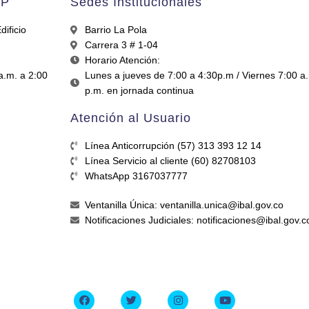
AP
Sedes Institucionales
ificio
Barrio La Pola
Carrera 3 # 1-04
Horario Atención:
a.m. a 2:00
Lunes a jueves de 7:00 a 4:30p.m / Viernes 7:00 a
p.m. en jornada continua
Atención al Usuario
Línea Anticorrupción (57) 313 393 12 14
Línea Servicio al cliente (60) 82708103
WhatsApp 3167037777
Ventanilla Única: ventanilla.unica@ibal.gov.co
Notificaciones Judiciales: notificaciones@ibal.gov.c