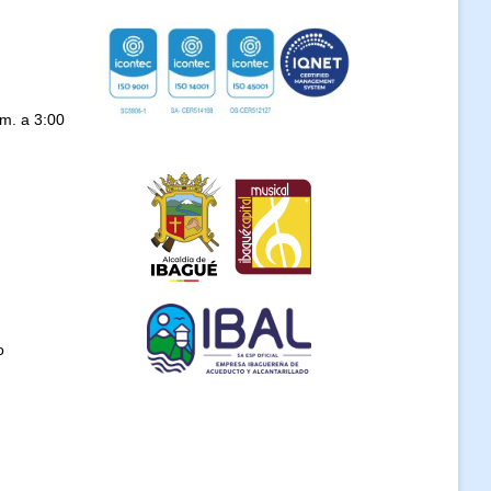
.m. a 3:00
o