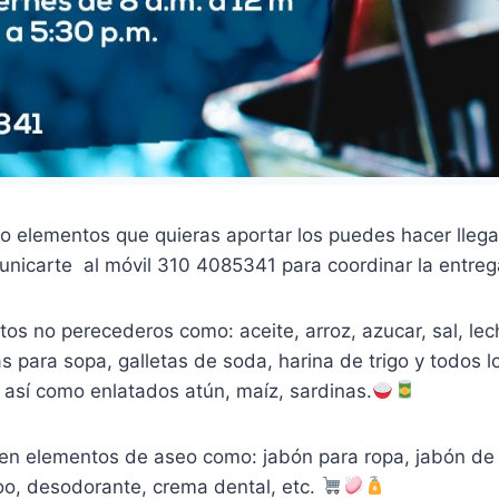
o elementos que quieras aportar los puedes hacer llega
unicarte al móvil 310 4085341 para coordinar la entreg
os no perecederos como: aceite, arroz, azucar, sal, lec
s para sopa, galletas de soda, harina de trigo y todos l
c), así como enlatados atún, maíz, sardinas.
en elementos de aseo como: jabón para ropa, jabón de
oo, desodorante, crema dental, etc.