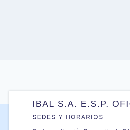
 am
IBAL S.A. E.S.P. OF
SEDES Y HORARIOS