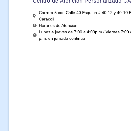
Centro de Atención Personalizado C
Carrera 5 con Calle 40 Esquina # 40-12 y 40-10 Ed
Caracoli
Horarios de Atención:
Lunes a jueves de 7:00 a 4:00p.m / Viernes 7:00 
p.m. en jornada continua