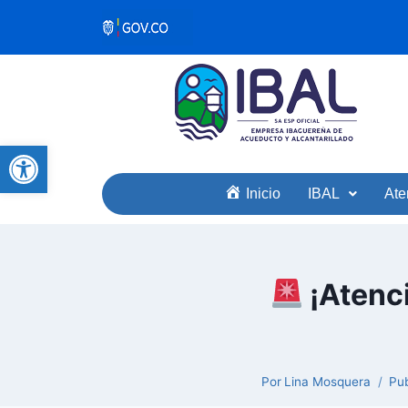
Abrir barra de herramientas
Inicio
IBAL
Ate
¡Atenci
Por
Lina Mosquera
Pub