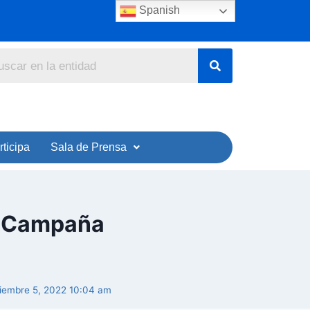
Spanish
rticipa
Sala de Prensa
e, Campaña
tiembre 5, 2022 10:04 am