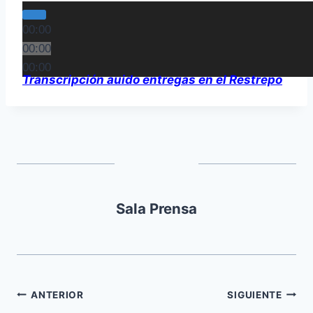
00:00
00:00
00:00
Transcripción auido entregas en el Restrepo
Sala Prensa
ANTERIOR
SIGUIENTE