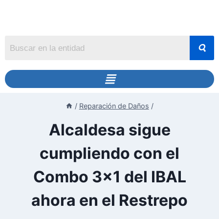
/
Reparación de Daños
/
Alcaldesa sigue
cumpliendo con el
Combo 3×1 del IBAL
ahora en el Restrepo