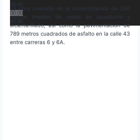
00:00
La obra consistió en la modernización de 290
00:00
metros lineales de redes de acueducto y
00:00
alcantarillado, así como la pavimentación de
789 metros cuadrados de asfalto en la calle 43
entre carreras 6 y 6A.