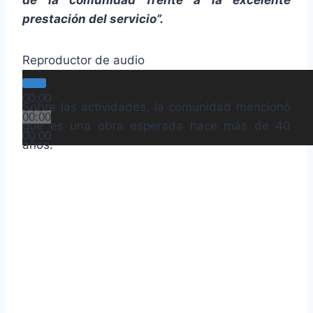
de la comunidad frente a la excelente
prestación del servicio”.
Reproductor de audio
00:00
Sobre las actividades, la comunidad mencionó
00:00
que es una obra esperada hace más de 40
00:00
años.