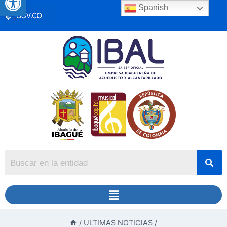
Spanish
/
ULTIMAS NOTICIAS
/