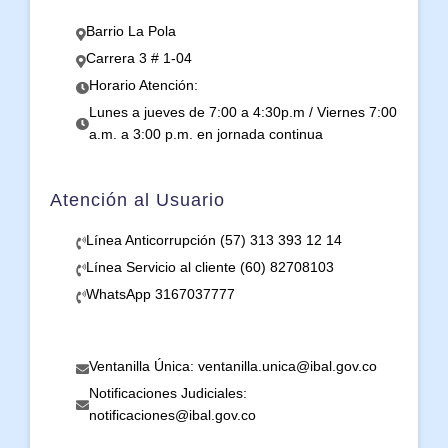
Barrio La Pola
Carrera 3 # 1-04
Horario Atención:
Lunes a jueves de 7:00 a 4:30p.m / Viernes 7:00
a.m. a 3:00 p.m. en jornada continua
Atención al Usuario
Línea Anticorrupción (57) 313 393 12 14
Línea Servicio al cliente (60) 82708103
WhatsApp 3167037777
Ventanilla Única: ventanilla.unica@ibal.gov.co
Notificaciones Judiciales:
notificaciones@ibal.gov.co