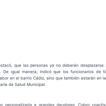
estacó, que las personas ya no deberán desplazarse a
 De igual manera, indicó que los funcionarios de f
labor en el barrio Cádiz, sino que también estarán en la
aría de Salud Municipal.
ión personalizada a grandes deudores, Cobro coactiv