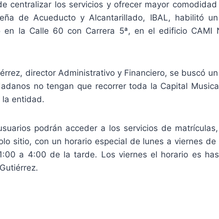
de centralizar los servicios y ofrecer mayor comodidad 
eña de Acueducto y Alcantarillado, IBAL, habilitó u
 en la Calle 60 con Carrera 5ª, en el edificio CAMI
rrez, director Administrativo y Financiero, se buscó un
dadanos no tengan que recorrer toda la Capital Musical
la entidad.
usuarios podrán acceder a los servicios de matrículas, 
lo sitio, con un horario especial de lunes a viernes d
:00 a 4:00 de la tarde. Los viernes el horario es has
Gutiérrez.