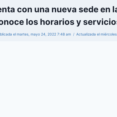
uenta con una nueva sede en la
onoce los horarios y servicio
blicada el
martes, mayo 24, 2022 7:48 am
Actualizada el
miércole