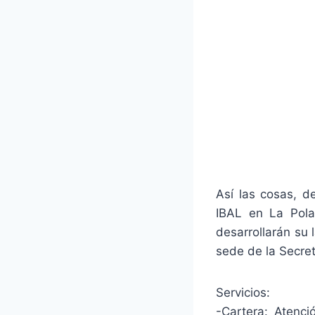
Así las cosas, d
IBAL en La Pola.
desarrollarán su 
sede de la Secret
Servicios:
-Cartera: Atenc