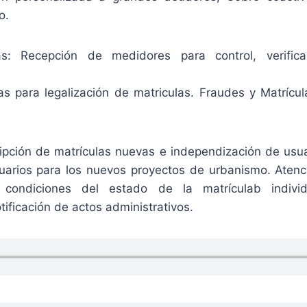
o.
as: Recepción de medidores para control, verifica
itas para legalización de matriculas. Fraudes y Matrícu
ripción de matrículas nuevas e independización de usua
suarios para los nuevos proyectos de urbanismo. Atenc
 condiciones del estado de la matrículab individ
tificación de actos administrativos.