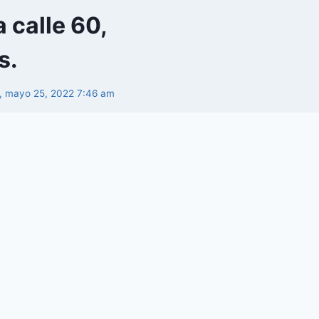
 calle 60,
s.
s, mayo 25, 2022 7:46 am