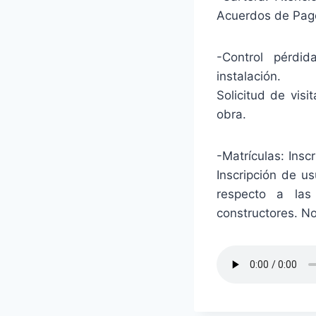
Acuerdos de Pag
-Control pérdid
instalación.
Solicitud de vis
obra.
-Matrículas: Insc
Inscripción de u
respecto a las
constructores. No