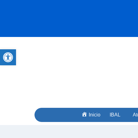
Abrir barra de herramientas
Inicio
IBAL
At