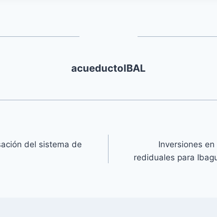
acueductoIBAL
ación del sistema de
Inversiones en
rediduales para Iba