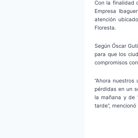
Con la finalidad 
Empresa Ibaguer
atención ubicado
Floresta.
Según Óscar Gutié
para que los ciu
compromisos con 
“Ahora nuestros 
pérdidas en un so
la mañana y de 1
tarde”, mencionó 