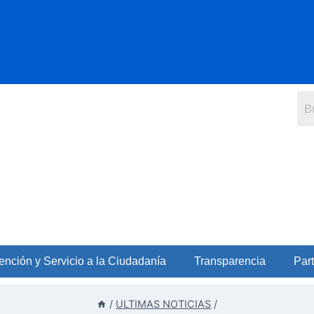
ención y Servicio a la Ciudadanía
Transparencia
Part
/
ULTIMAS NOTICIAS
/