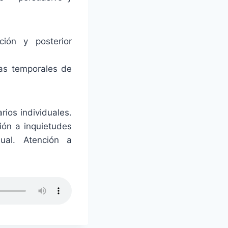
ción y posterior
las temporales de
rios individuales.
ión a inquietudes
ual. Atención a