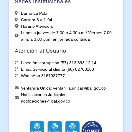
Sedes Institucionales
Barrio La Pola
Carrera 3 # 1-04
Horario Atención:
Lunes a jueves de 7:00 a 4:30p.m / Viernes 7:00
a.m. a 3:00 p.m. en jornada continua
Atención al Usuario
Línea Anticorrupción (57) 313 393 12 14
Línea Servicio al cliente (60) 82708103
WhatsApp 3167037777
Ventanilla Única: ventanilla.unica@ibal.gov.co
Notificaciones Judiciales:
notificaciones@ibal.gov.co