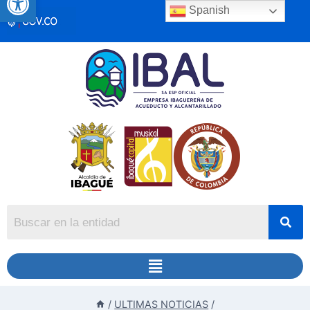
Spanish
/
ULTIMAS NOTICIAS
/