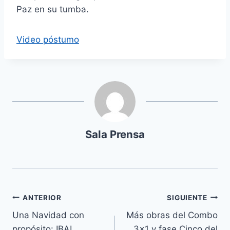
Paz en su tumba.
Video póstumo
Sala Prensa
ANTERIOR
SIGUIENTE
Una Navidad con
Más obras del Combo
propósito: IBAL
3×1 y fase Cinco del