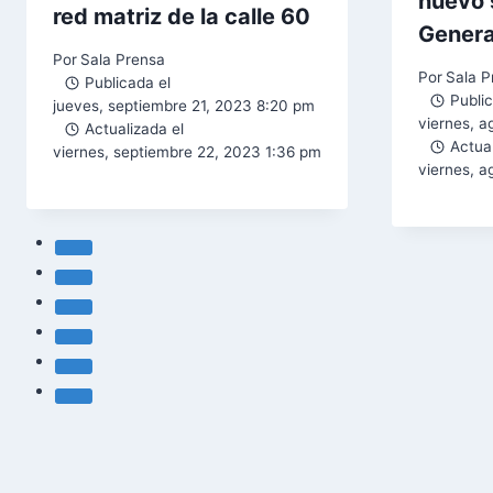
nuevo 
red matriz de la calle 60
Genera
Por
Sala Prensa
Por
Sala P
Publicada el
Public
jueves, septiembre 21, 2023 8:20 pm
viernes, a
Actualizada el
Actual
viernes, septiembre 22, 2023 1:36 pm
viernes, a