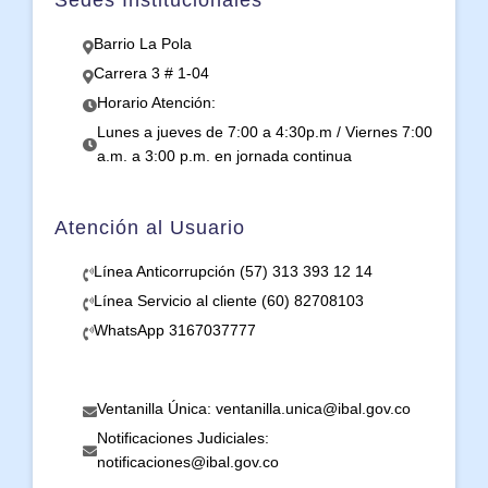
Sedes Institucionales
Barrio La Pola
Carrera 3 # 1-04
Horario Atención:
Lunes a jueves de 7:00 a 4:30p.m / Viernes 7:00
a.m. a 3:00 p.m. en jornada continua
Atención al Usuario
Línea Anticorrupción (57) 313 393 12 14
Línea Servicio al cliente (60) 82708103
WhatsApp 3167037777
Ventanilla Única: ventanilla.unica@ibal.gov.co
Notificaciones Judiciales:
notificaciones@ibal.gov.co