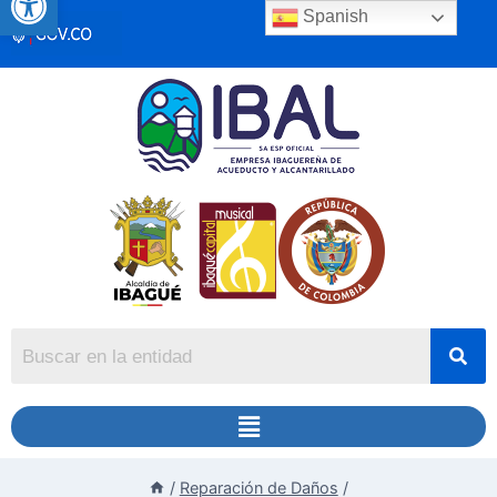
Spanish
/
Reparación de Daños
/