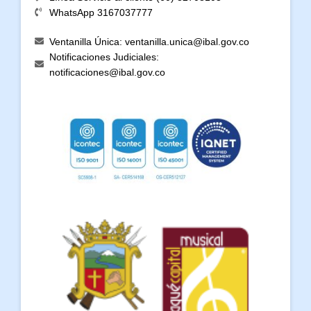
WhatsApp 3167037777
Ventanilla Única: ventanilla.unica@ibal.gov.co
Notificaciones Judiciales:
notificaciones@ibal.gov.co