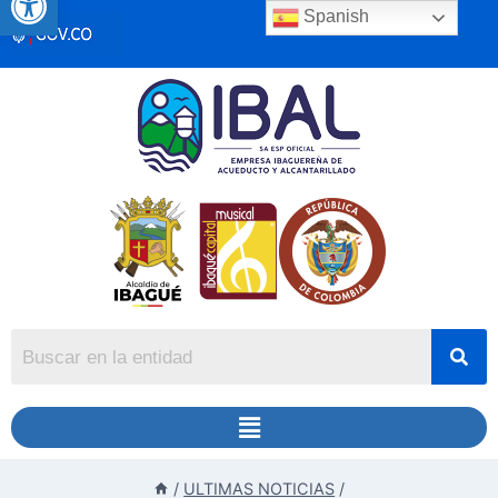
Spanish
/
ULTIMAS NOTICIAS
/