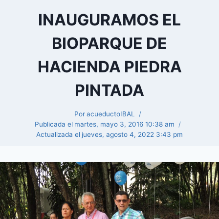
INAUGURAMOS EL
BIOPARQUE DE
HACIENDA PIEDRA
PINTADA
Por
acueductoIBAL
Publicada el
martes, mayo 3, 2016 10:38 am
Actualizada el
jueves, agosto 4, 2022 3:43 pm