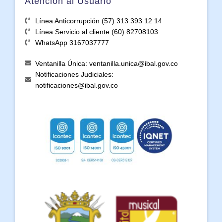
Atención al Usuario
Línea Anticorrupción (57) 313 393 12 14
Línea Servicio al cliente (60) 82708103
WhatsApp 3167037777
Ventanilla Única: ventanilla.unica@ibal.gov.co
Notificaciones Judiciales:
notificaciones@ibal.gov.co