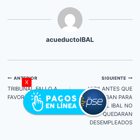
acueductoIBAL
ANTERIOR
SIGUIENTE
X
TRIBUNAL FALLO A
VIGILANTES QUE
FAVOR DEL IBAL
TRABAJABAN PARA
EL IBAL NO
QUEDARAN
DESEMPLEADOS