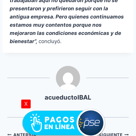
trabajaban aquí no quedaron porque no se
presentaron y prefirieron seguir con la
antigua empresa. Pero quienes continuamos
estamos muy contentos porque nos
mejoraron las condiciones económicas y de
bienestar”,
concluyó.
acueductoIBAL
X
ANTERIOR
SIGUIENTE