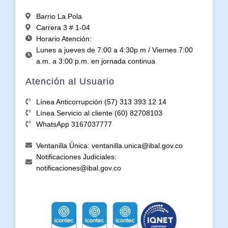
Barrio La Pola
Carrera 3 # 1-04
Horario Atención:
Lunes a jueves de 7:00 a 4:30p.m / Viernes 7:00
a.m. a 3:00 p.m. en jornada continua
Atención al Usuario
Línea Anticorrupción (57) 313 393 12 14
Línea Servicio al cliente (60) 82708103
WhatsApp 3167037777
Ventanilla Única: ventanilla.unica@ibal.gov.co
Notificaciones Judiciales:
notificaciones@ibal.gov.co