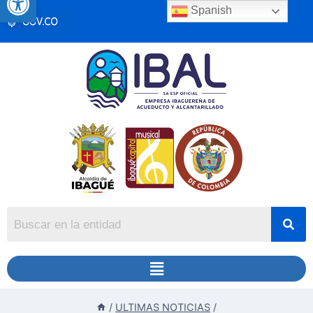
Spanish
/
ULTIMAS NOTICIAS
/