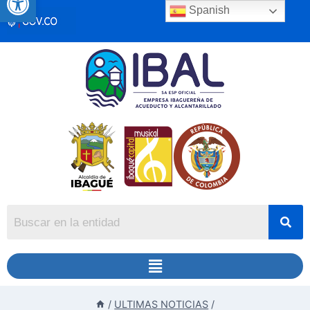
Spanish
/
ULTIMAS NOTICIAS
/