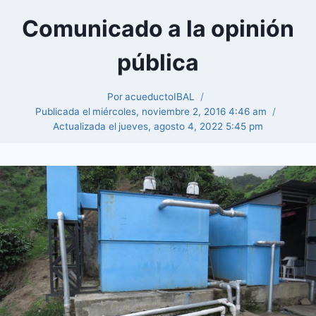
Comunicado a la opinión
pública
Por
acueductoIBAL
Publicada el
miércoles, noviembre 2, 2016 4:46 am
Actualizada el
jueves, agosto 4, 2022 5:45 pm