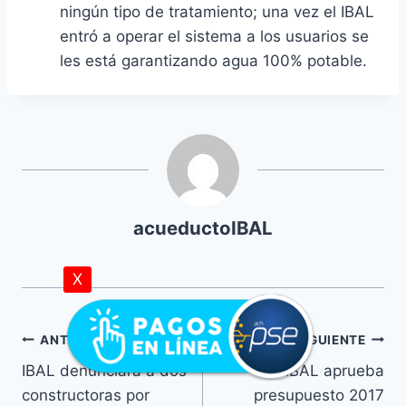
ningún tipo de tratamiento; una vez el IBAL
entró a operar el sistema a los usuarios se
les está garantizando agua 100% potable.
acueductoIBAL
X
ANTERIOR
SIGUIENTE
IBAL denunciará a dos
IBAL aprueba
constructoras por
presupuesto 2017