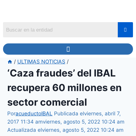
/
ULTIMAS NOTICIAS
/
‘Caza fraudes’ del IBAL
recupera 60 millones en
sector comercial
Por
acueductoIBAL
Publicada el
viernes, abril 7,
2017 11:34 am
viernes, agosto 5, 2022 10:24 am
Actualizada el
viernes, agosto 5, 2022 10:24 am