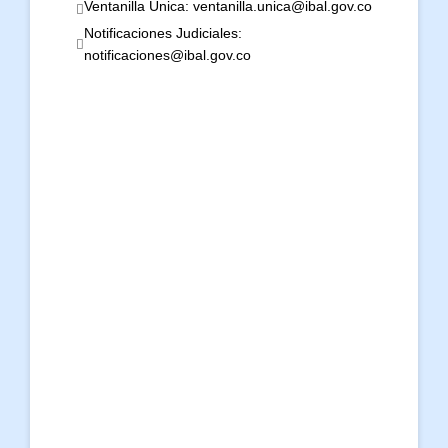
Ventanilla Única: ventanilla.unica@ibal.gov.co
Notificaciones Judiciales:
notificaciones@ibal.gov.co