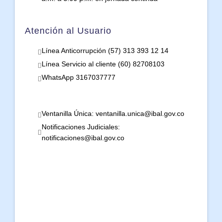
Atención al Usuario
Línea Anticorrupción (57) 313 393 12 14
Línea Servicio al cliente (60) 82708103
WhatsApp 3167037777
Ventanilla Única: ventanilla.unica@ibal.gov.co
Notificaciones Judiciales:
notificaciones@ibal.gov.co