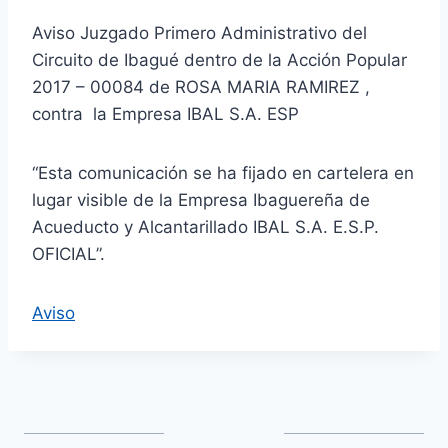
Aviso Juzgado Primero Administrativo del
Circuito de Ibagué dentro de la Acción Popular
2017 – 00084 de ROSA MARIA RAMIREZ ,
contra la Empresa IBAL S.A. ESP
“Esta comunicación se ha fijado en cartelera en
lugar visible de la Empresa Ibaguereña de
Acueducto y Alcantarillado IBAL S.A. E.S.P.
OFICIAL”.
Aviso