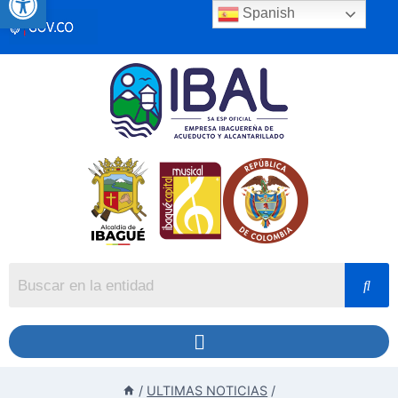
Spanish
/
ULTIMAS NOTICIAS
/