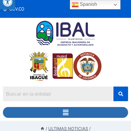
Spanish
/
ULTIMAS NOTICIAS
/