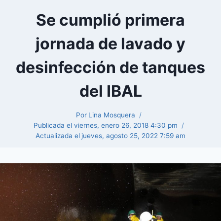
Se cumplió primera
jornada de lavado y
desinfección de tanques
del IBAL
Por
Lina Mosquera
Publicada el
viernes, enero 26, 2018 4:30 pm
Actualizada el
jueves, agosto 25, 2022 7:59 am