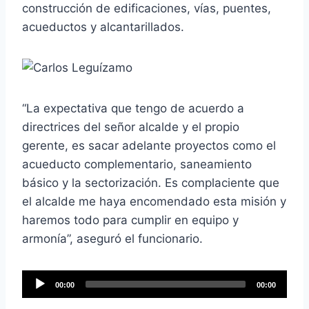
construcción de edificaciones, vías, puentes,
acueductos y alcantarillados.
“La expectativa que tengo de acuerdo a
directrices del señor alcalde y el propio
gerente, es sacar adelante proyectos como el
acueducto complementario, saneamiento
básico y la sectorización. Es complaciente que
el alcalde me haya encomendado esta misión y
haremos todo para cumplir en equipo y
armonía”, aseguró el funcionario.
R
00:00
00:00
e