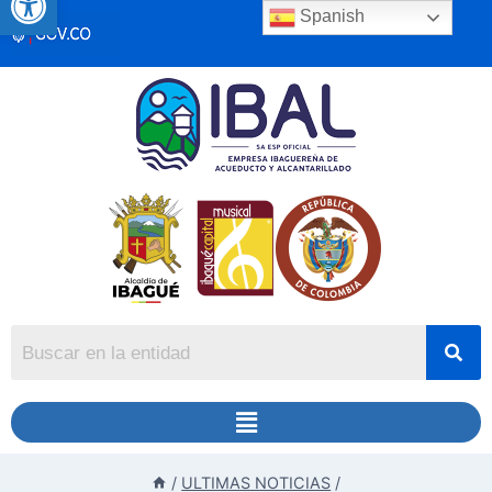
Spanish
/
ULTIMAS NOTICIAS
/