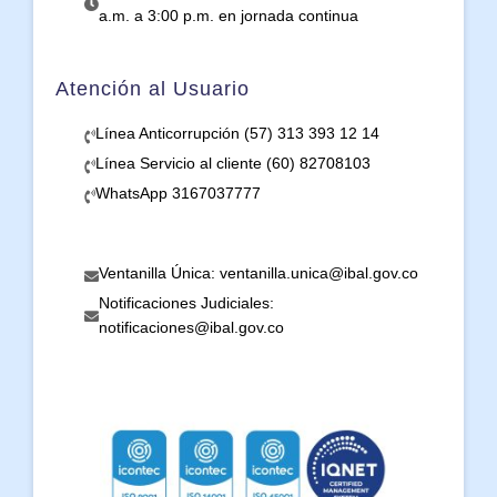
a.m. a 3:00 p.m. en jornada continua
Atención al Usuario
Línea Anticorrupción (57) 313 393 12 14
Línea Servicio al cliente (60) 82708103
WhatsApp 3167037777
Ventanilla Única: ventanilla.unica@ibal.gov.co
Notificaciones Judiciales:
notificaciones@ibal.gov.co