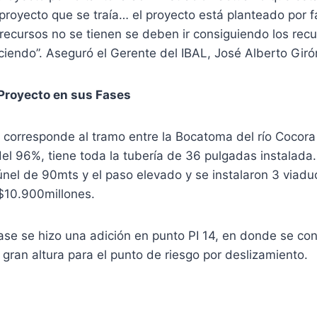
proyecto que se traía… el proyecto está planteado por f
recursos no se tienen se deben ir consiguiendo los recu
iendo”. Aseguró el Gerente del IBAL, José Alberto Giró
Proyecto en sus Fases
, corresponde al tramo entre la Bocatoma del río Cocora
el 96%, tiene toda la tubería de 36 pulgadas instalada.
únel de 90mts y el paso elevado y se instalaron 3 viaduc
 $10.900millones.
ase se hizo una adición en punto PI 14, en donde se co
gran altura para el punto de riesgo por deslizamiento.