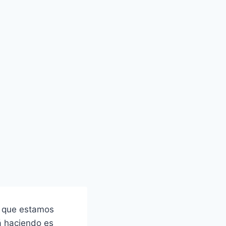
es que estamos
tá haciendo es