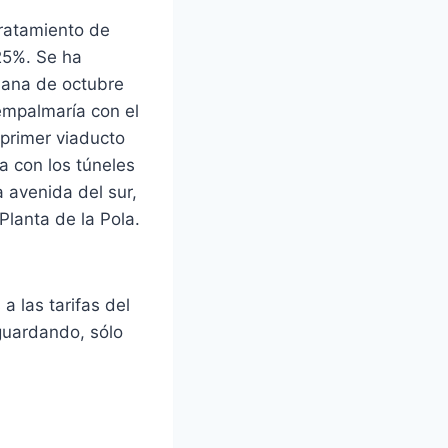
tratamiento de
25%. Se ha
mana de octubre
empalmaría con el
 primer viaducto
a con los túneles
 avenida del sur,
Planta de la Pola.
a las tarifas del
aguardando, sólo