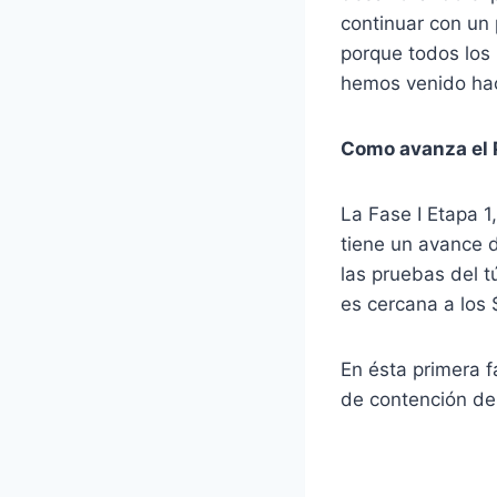
continuar con un 
porque todos los 
hemos venido hac
Como avanza el 
La Fase I Etapa 1
tiene un avance d
las pruebas del t
es cercana a los
En ésta primera f
de contención de 