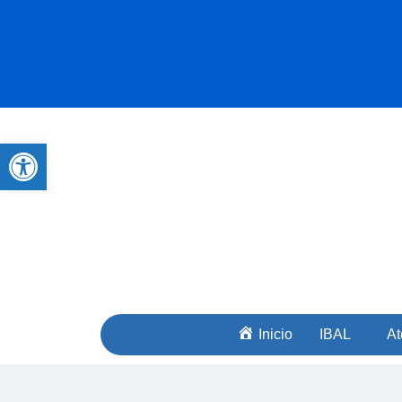
Abrir barra de herramientas
Inicio
IBAL
At