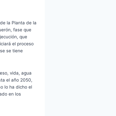
de la Planta de la
uerón, fase que
ejecución, que
iciará el proceso
ase se tiene
reso, vida, agua
ta el año 2050,
o lo ha dicho el
ado en los