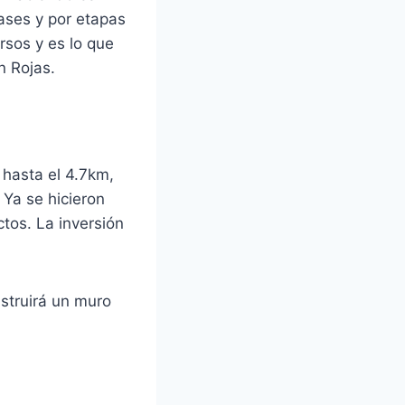
ases y por etapas
rsos y es lo que
n Rojas.
 hasta el 4.7km,
 Ya se hicieron
tos. La inversión
nstruirá un muro