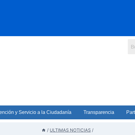
ención y Servicio a la Ciudadanía
Transparencia
Part
/
ULTIMAS NOTICIAS
/