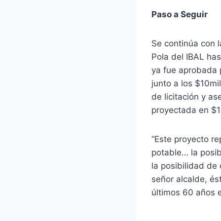
Paso a Seguir
Se continúa con l
Pola del IBAL has
ya fue aprobada p
junto a los $10mil
de licitación y a
proyectada en $1
“Este proyecto re
potable… la posi
la posibilidad de
señor alcalde, és
últimos 60 años e