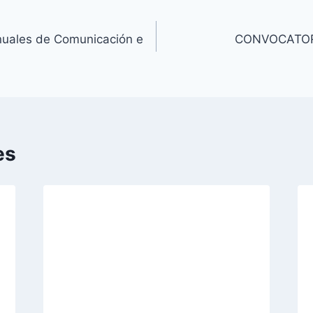
uales de Comunicación e
CONVOCATORI
es