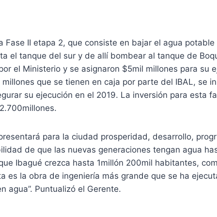
a Fase II etapa 2, que consiste en bajar el agua potable 
ta el tanque del sur y de allí bombear al tanque de Boq
or el Ministerio y se asignaron $5mil millones para su 
 millones que se tienen en caja por parte del IBAL, se in
segurar su ejecución en el 2019. La inversión para esta f
2.700millones.
presentará para la ciudad prosperidad, desarrollo, prog
bilidad de que las nuevas generaciones tengan agua has
 que Ibagué crezca hasta 1millón 200mil habitantes, com
ta es la obra de ingeniería más grande que se ha ejecut
n agua”. Puntualizó el Gerente.