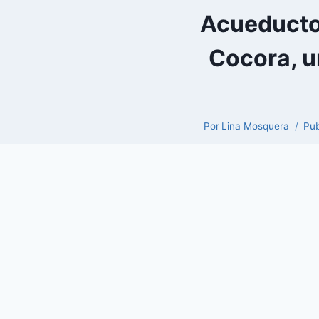
Acueducto 
Cocora, u
Por
Lina Mosquera
Pub