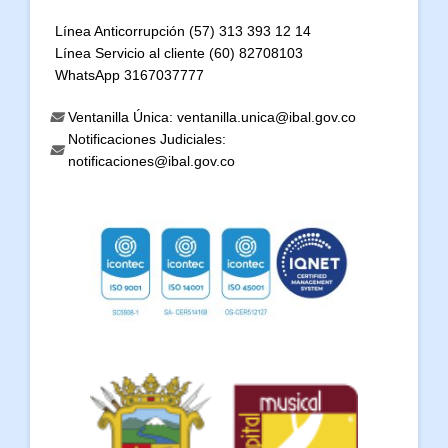
Línea Anticorrupción (57) 313 393 12 14
Línea Servicio al cliente (60) 82708103
WhatsApp 3167037777
Ventanilla Única: ventanilla.unica@ibal.gov.co
Notificaciones Judiciales:
notificaciones@ibal.gov.co