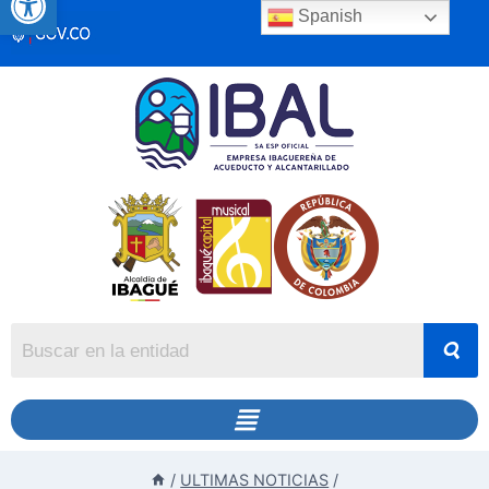
Spanish
/
ULTIMAS NOTICIAS
/