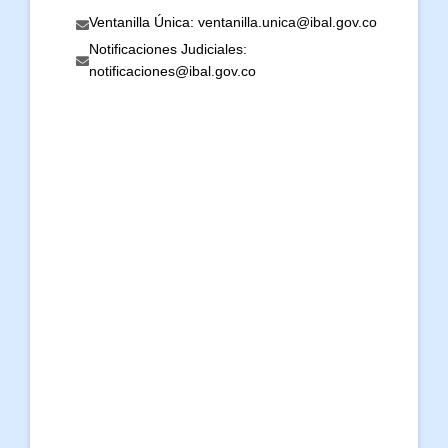
Ventanilla Única: ventanilla.unica@ibal.gov.co
Notificaciones Judiciales:
notificaciones@ibal.gov.co