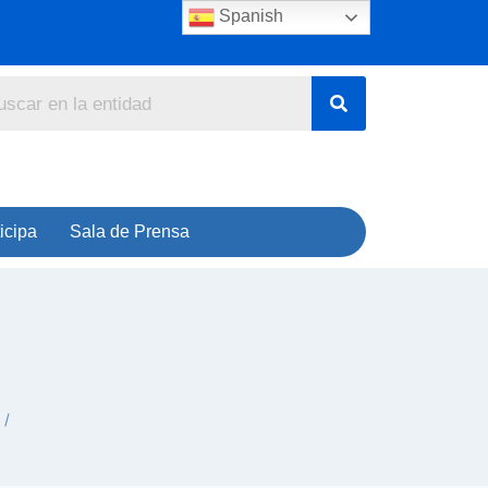
Spanish
icipa
Sala de Prensa