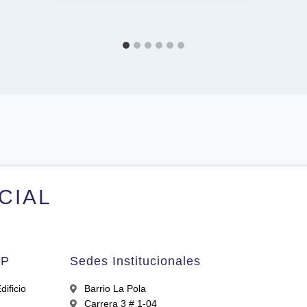
ICIAL
AP
Sedes Institucionales
ificio
Barrio La Pola
Carrera 3 # 1-04