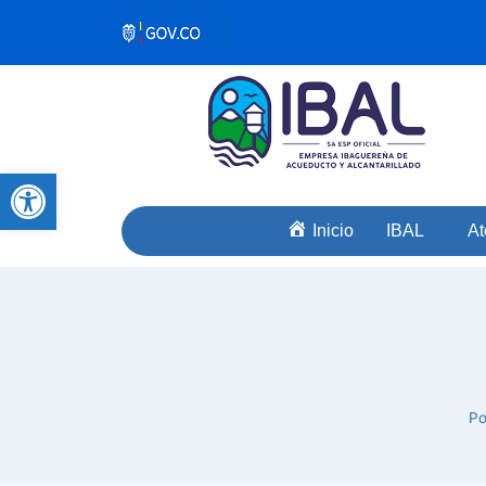
Abrir barra de herramientas
Inicio
IBAL
At
Po