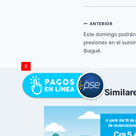
ANTERIOR
Este domingo podrán 
presiones en el sumi
Ibagué.
X
Publicaciones Similar