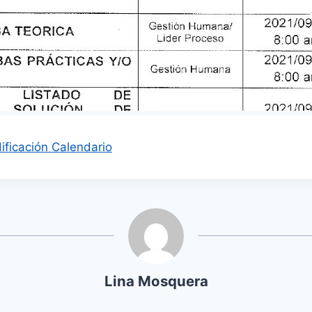
ficación Calendario
Lina Mosquera