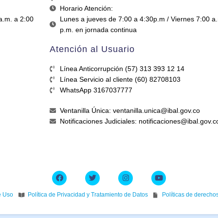
Horario Atención:
a.m. a 2:00
Lunes a jueves de 7:00 a 4:30p.m / Viernes 7:00 a
p.m. en jornada continua
Atención al Usuario
Línea Anticorrupción (57) 313 393 12 14
Línea Servicio al cliente (60) 82708103
WhatsApp 3167037777
Ventanilla Única: ventanilla.unica@ibal.gov.co
Notificaciones Judiciales: notificaciones@ibal.gov.c
e Uso
Política de Privacidad y Tratamiento de Datos
Políticas de derecho