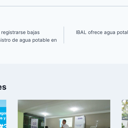
registrarse bajas
IBAL ofrece agua potab
nistro de agua potable en
es