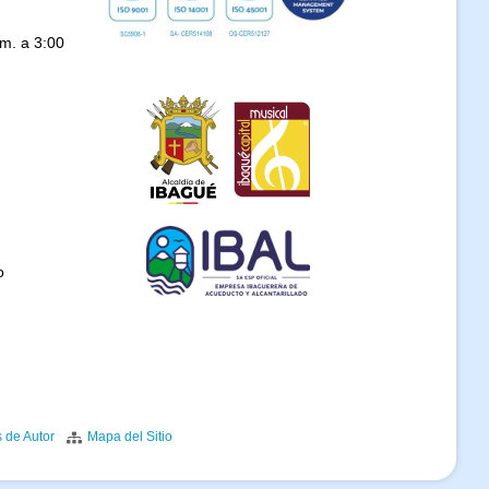
.m. a 3:00
o
s de Autor
Mapa del Sitio