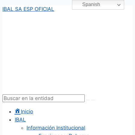
Spanish
Saltar
IBAL SA ESP OFICIAL
al
contenido
Inicio
IBAL
Información Institucional