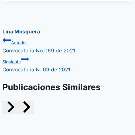
Lina Mosquera
Navegación
Anterior
Convocatoria No.069 de 2021
de
Siguiente
entradas
Convocatoria N. 69 de 2021
Publicaciones Similares