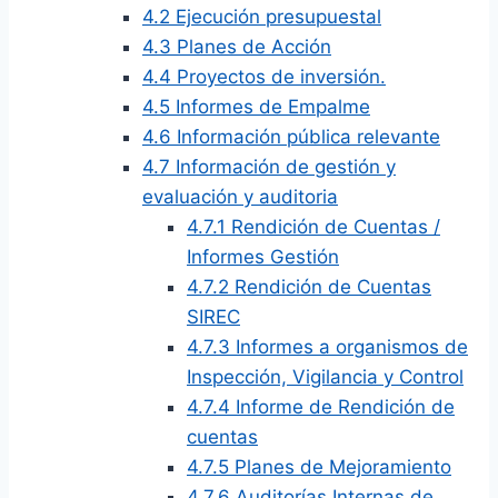
4.2 Ejecución presupuestal
4.3 Planes de Acción
4.4 Proyectos de inversión.
4.5 Informes de Empalme
4.6 Información pública relevante
4.7 Información de gestión y
evaluación y auditoria
4.7.1 Rendición de Cuentas /
Informes Gestión
4.7.2 Rendición de Cuentas
SIREC
4.7.3 Informes a organismos de
Inspección, Vigilancia y Control
4.7.4 Informe de Rendición de
cuentas
4.7.5 Planes de Mejoramiento
4.7.6 Auditorías Internas de