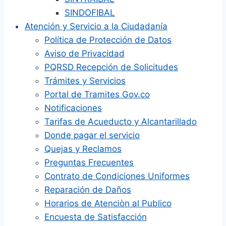
SINDOFIBAL
Atención y Servicio a la Ciudadanía
Política de Protección de Datos
Aviso de Privacidad
PQRSD Recepción de Solicitudes
Trámites y Servicios
Portal de Tramites Gov.co
Notificaciones
Tarifas de Acueducto y Alcantarillado
Donde pagar el servicio
Quejas y Reclamos
Preguntas Frecuentes
Contrato de Condiciones Uniformes
Reparación de Daños
Horarios de Atenciòn al Publico
Encuesta de Satisfacción