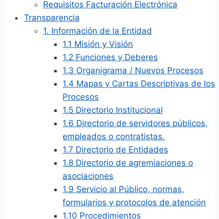
Requisitos Facturación Electrónica
Transparencia
1. Información de la Entidad
1.1 Misión y Visión
1.2 Funciones y Deberes
1.3 Organigrama / Nuevos Procesos
1.4 Mapas y Cartas Descriptivas de los
Procesos
1.5 Directorio Institucional
1.6 Directorio de servidores públicos,
empleados o contratistas.
1.7 Directorio de Entidades
1.8 Directorio de agremiaciones o
asociaciones
1.9 Servicio al Público, normas,
formularios y protocolos de atención
1.10 Procedimientos