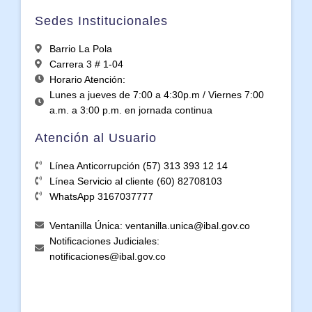
Sedes Institucionales
Barrio La Pola
Carrera 3 # 1-04
Horario Atención:
Lunes a jueves de 7:00 a 4:30p.m / Viernes 7:00
a.m. a 3:00 p.m. en jornada continua
Atención al Usuario
Línea Anticorrupción (57) 313 393 12 14
Línea Servicio al cliente (60) 82708103
WhatsApp 3167037777
Ventanilla Única: ventanilla.unica@ibal.gov.co
Notificaciones Judiciales:
notificaciones@ibal.gov.co