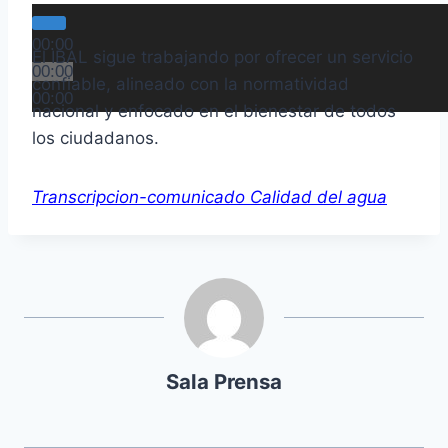
00:00
El IBAL sigue trabajando por ofrecer un servicio
00:00
confiable, alineado con la normatividad
00:00
nacional y enfocado en el bienestar de todos
los ciudadanos.
Transcripcion-comunicado Calidad del agua
Sala Prensa