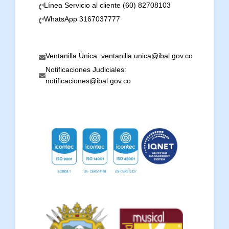
Línea Servicio al cliente (60) 82708103
WhatsApp 3167037777
Ventanilla Única: ventanilla.unica@ibal.gov.co
Notificaciones Judiciales:
notificaciones@ibal.gov.co