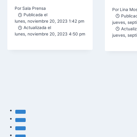
Por
Sala Prensa
Por
Lina Mo
Publicada el
Publicad
lunes, noviembre 20, 2023 1:42 pm
jueves, sept
Actualizada el
Actualiz
lunes, noviembre 20, 2023 4:50 pm
jueves, sep