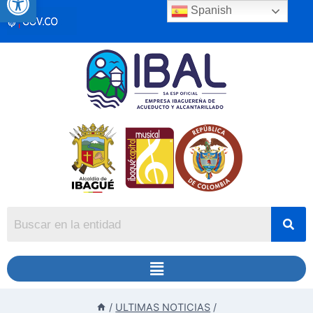
Spanish
/
ULTIMAS NOTICIAS
/