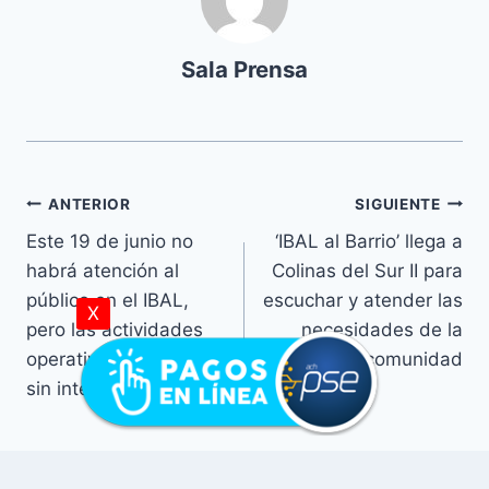
Sala Prensa
ANTERIOR
SIGUIENTE
Este 19 de junio no
‘IBAL al Barrio’ llega a
habrá atención al
Colinas del Sur II para
público en el IBAL,
escuchar y atender las
X
pero las actividades
necesidades de la
operativas seguirán
comunidad
sin interrupciones