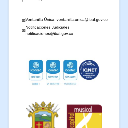
Ventanilla Única: ventanilla.unica@ibal.gov.co
Notificaciones Judiciales:
notificaciones@ibal.gov.co