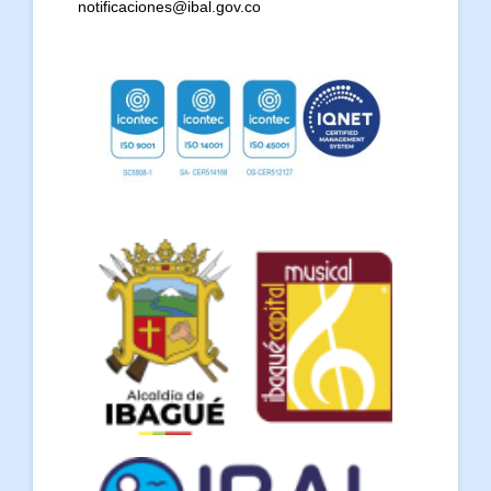
notificaciones@ibal.gov.co