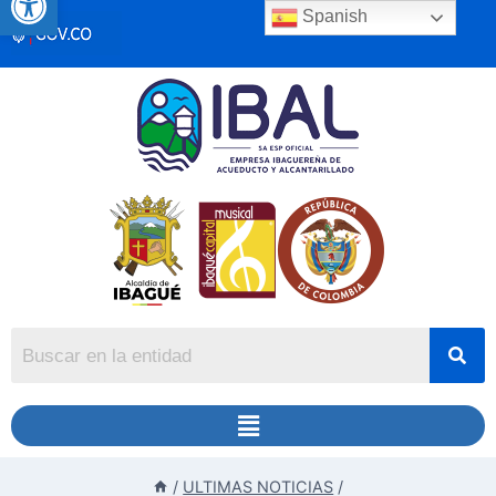
Spanish
/
ULTIMAS NOTICIAS
/