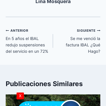
Lina Mosquera
ANTERIOR
SIGUIENTE
En 5 años el IBAL
Se me venció la
redujo suspensiones
factura IBAL ¿Qué
del servicio en un 72%
Hago?
Publicaciones Similares
X