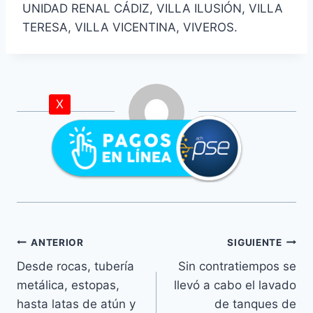
UNIDAD RENAL CÁDIZ, VILLA ILUSIÓN, VILLA
TERESA, VILLA VICENTINA, VIVEROS.
X
Lina Mosquera
ANTERIOR
SIGUIENTE
Desde rocas, tubería
Sin contratiempos se
metálica, estopas,
llevó a cabo el lavado
hasta latas de atún y
de tanques de