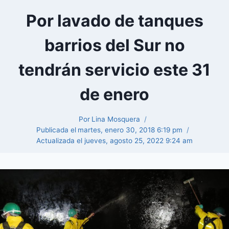
Por lavado de tanques
barrios del Sur no
tendrán servicio este 31
de enero
Por
Lina Mosquera
Publicada el
martes, enero 30, 2018 6:19 pm
Actualizada el
jueves, agosto 25, 2022 9:24 am