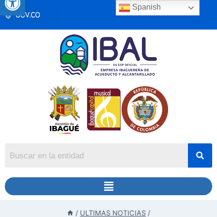
Spanish
/
ULTIMAS NOTICIAS
/