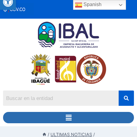
Spanish
/
ULTIMAS NOTICIAS
/