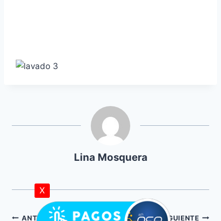
Lina Mosquera
X
ANTERIOR
SIGUIENTE