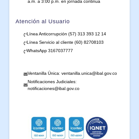
a.m. a 3:00 p.m. en jornada continua
Atención al Usuario
Línea Anticorrupción (57) 313 393 12 14
Línea Servicio al cliente (60) 82708103
WhatsApp 3167037777
Ventanilla Única: ventanilla.unica@ibal.gov.co
Notificaciones Judiciales:
notificaciones@ibal.gov.co