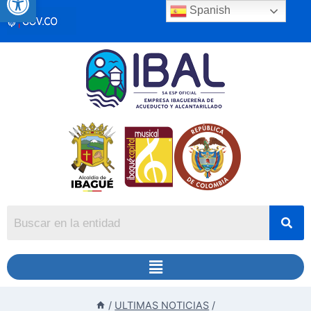
Spanish
/
ULTIMAS NOTICIAS
/