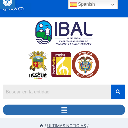
Spanish
/
ULTIMAS NOTICIAS
/