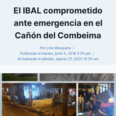
El IBAL comprometido
ante emergencia en el
Cañón del Combeima
Por
Lina Mosquera
Publicada el
martes, junio 5, 2018 3:55 pm
Actualizada el
sábado, agosto 27, 2022 10:55 am