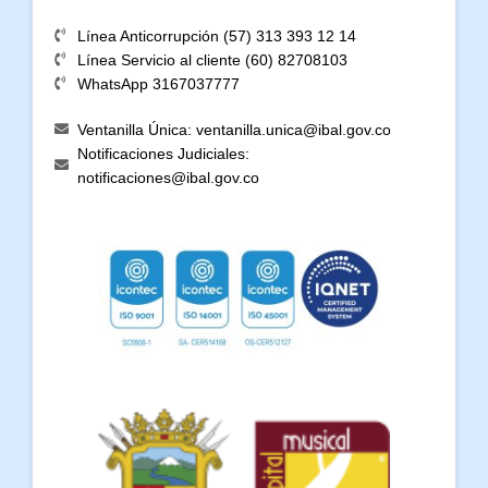
Línea Anticorrupción (57) 313 393 12 14
Línea Servicio al cliente (60) 82708103
WhatsApp 3167037777
Ventanilla Única: ventanilla.unica@ibal.gov.co
Notificaciones Judiciales:
notificaciones@ibal.gov.co