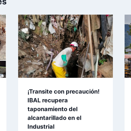
es
¡Transite con precaución!
IBAL recupera
taponamiento del
alcantarillado en el
Industrial