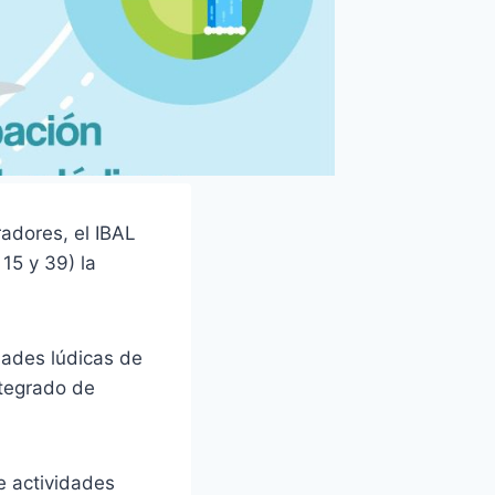
radores, el IBAL
 15 y 39) la
dades lúdicas de
ntegrado de
e actividades