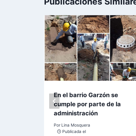
Publicaciones Similar
ornada
En el barrio Garzón se
es del
cumple por parte de la
administración
Por
Lina Mosquera
Publicada el