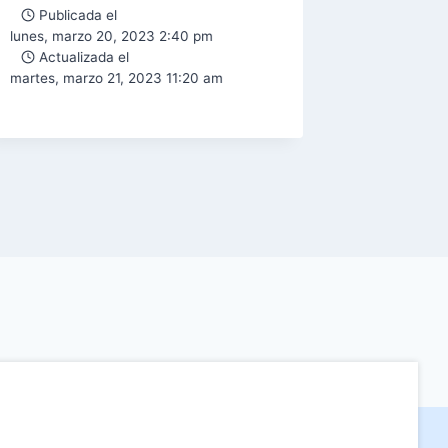
Publicada el
Public
lunes, marzo 20, 2023 2:40 pm
lunes, may
Actualizada el
Actual
martes, marzo 21, 2023 11:20 am
jueves, ag