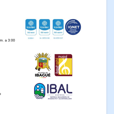
.m. a 3:00
o