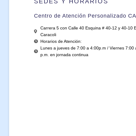
SEDES Y HORARIOS
Centro de Atención Personalizado C
Carrera 5 con Calle 40 Esquina # 40-12 y 40-10 Ed
Caracoli
Horarios de Atención:
Lunes a jueves de 7:00 a 4:00p.m / Viernes 7:00 
p.m. en jornada continua