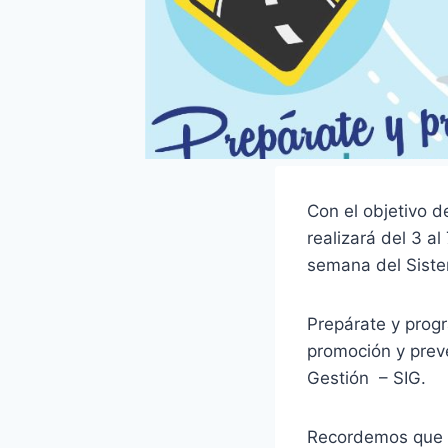
Con el objetivo d
realizará del 3 a
semana del Siste
Prepárate y progr
promoción y prev
Gestión – SIG.
Recordemos que e