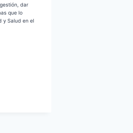
gestión, dar
mas que lo
 y Salud en el