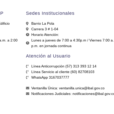
AP
Sedes Institucionales
ificio
Barrio La Pola
Carrera 3 # 1-04
Horario Atención:
a.m. a 2:00
Lunes a jueves de 7:00 a 4:30p.m / Viernes 7:00 a
p.m. en jornada continua
Atención al Usuario
Línea Anticorrupción (57) 313 393 12 14
Línea Servicio al cliente (60) 82708103
WhatsApp 3167037777
Ventanilla Única: ventanilla.unica@ibal.gov.co
Notificaciones Judiciales: notificaciones@ibal.gov.c