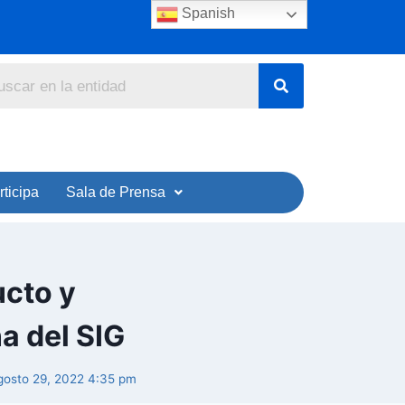
Spanish
rticipa
Sala de Prensa
cto y
a del SIG
agosto 29, 2022 4:35 pm