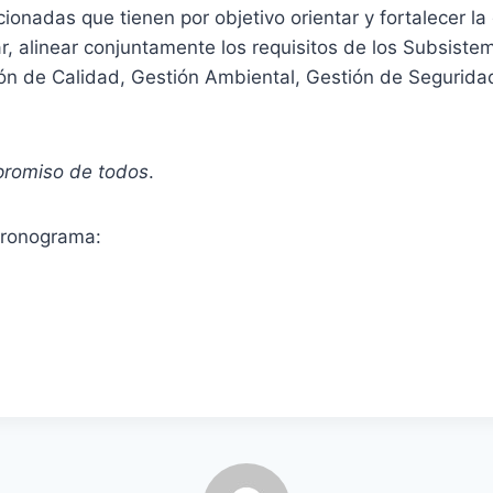
onadas que tienen por objetivo orientar y fortalecer la 
lar, alinear conjuntamente los requisitos de los Subsiste
n de Calidad, Gestión Ambiental, Gestión de Seguridad
promiso de todos
.
cronograma: