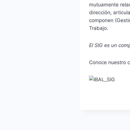
mutuamente relaci
dirección, articu
componen (Gestió
Trabajo.
El SIG es un com
Conoce nuestro 