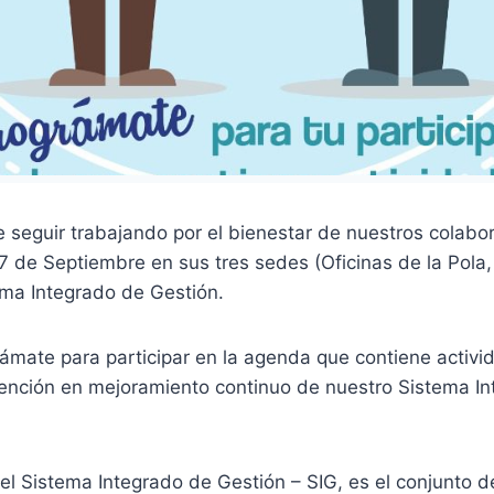
e seguir trabajando por el bienestar de nuestros colabo
l 7 de Septiembre en sus tres sedes (Oficinas de la Pola,
ma Integrado de Gestión.
ámate para participar en la agenda que contiene activi
ención en mejoramiento continuo de nuestro Sistema I
l Sistema Integrado de Gestión – SIG, es el conjunto d