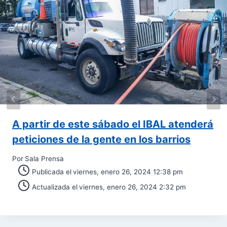
A partir de este sábado el IBAL atenderá
peticiones de la gente en los barrios
Por
Sala Prensa
Publicada el
viernes, enero 26, 2024 12:38 pm
Actualizada el
viernes, enero 26, 2024 2:32 pm