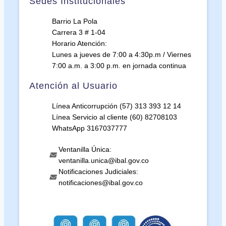
Sedes Institucionales
Barrio La Pola
Carrera 3 # 1-04
Horario Atención:
Lunes a jueves de 7:00 a 4:30p.m / Viernes
7:00 a.m. a 3:00 p.m. en jornada continua
Atención al Usuario
Línea Anticorrupción (57) 313 393 12 14
Línea Servicio al cliente (60) 82708103
WhatsApp 3167037777
Ventanilla Única:
ventanilla.unica@ibal.gov.co
Notificaciones Judiciales:
notificaciones@ibal.gov.co